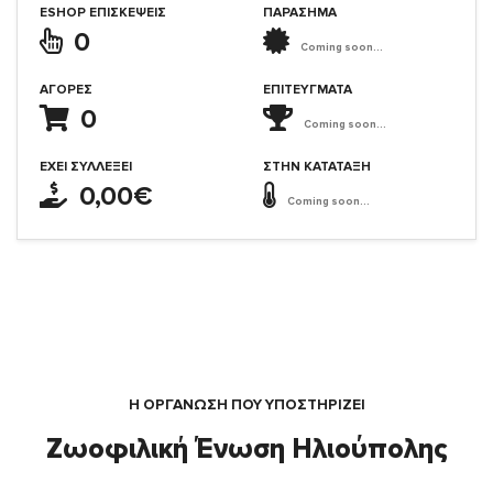
ESHOP ΕΠΙΣΚΈΨΕΙΣ
ΠΑΡΑΣΗΜΑ
0
Coming soon...
ΑΓΟΡΈΣ
ΕΠΙΤΕΎΓΜΑΤΑ
0
Coming soon...
ΈΧΕΙ ΣΥΛΛΈΞΕΙ
ΣΤΗΝ ΚΑΤΆΤΑΞΗ
0,00€
Coming soon...
Η ΟΡΓΆΝΩΣΗ ΠΟΥ ΥΠΟΣΤΗΡΙΖΕΙ
Ζωοφιλική Ένωση Ηλιούπολης