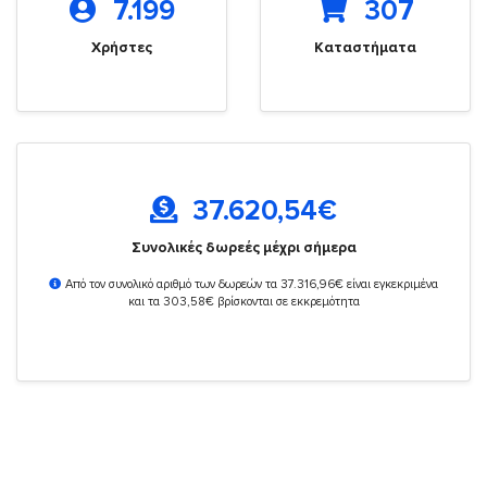
7.199
307
Χρήστες
Καταστήματα
37.620,54
€
Συνολικές δωρεές μέχρι σήμερα
Από τον συνολικό αριθμό των δωρεών τα 37.316,96€ είναι εγκεκριμένα
και τα 303,58€ βρίσκονται σε εκκρεμότητα