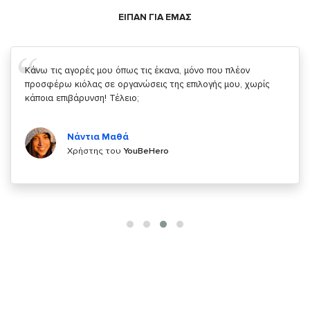
ΕΙΠΑΝ ΓΙΑ ΕΜΑΣ
Σας ευχαριστώ που μας δίνετε την δυνατότητα να κάνουμε
κάτι!
Κυριάκος Τσίγκρος
Χρήστης του
YouBeHero