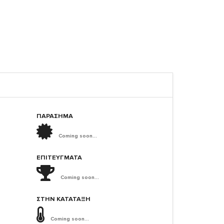
ΠΑΡΑΣΗΜΑ
Coming soon...
ΕΠΙΤΕΎΓΜΑΤΑ
Coming soon...
ΣΤΗΝ ΚΑΤΆΤΑΞΗ
Coming soon...