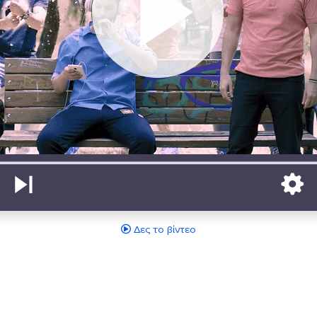
Δες το βίντεο