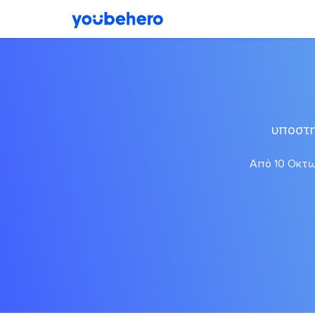
υποστη
Από 10 Οκτωβ