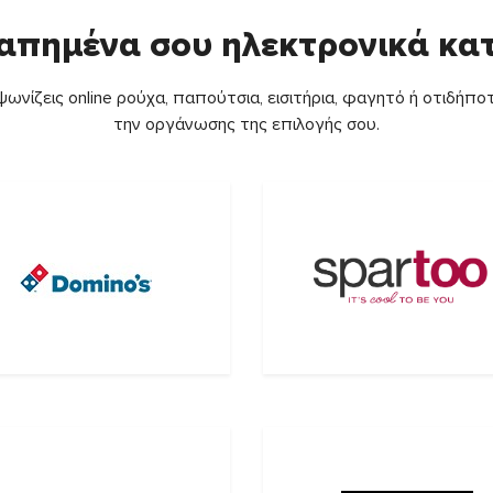
απημένα σου ηλεκτρονικά κ
ωνίζεις online ρούχα, παπούτσια, εισιτήρια, φαγητό ή οτιδήποτ
την οργάνωσης της επιλογής σου.