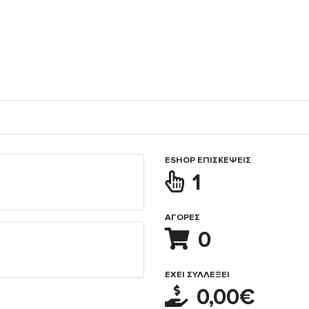
ESHOP ΕΠΙΣΚΈΨΕΙΣ
1
ΑΓΟΡΈΣ
0
ΈΧΕΙ ΣΥΛΛΈΞΕΙ
0,00€