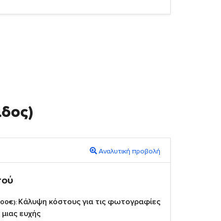
άδος)
Αναλυτική προβολή
πού
Κάλυψη κόστους για τις φωτογραφίες
,00€):
 μιας ευχής