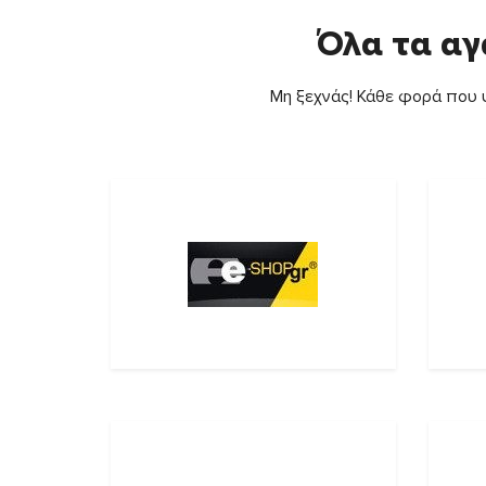
Όλα τα αγ
Μη ξεχνάς! Κάθε φορά που ψ