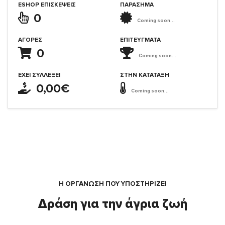
ESHOP ΕΠΙΣΚΈΨΕΙΣ
ΠΑΡΑΣΗΜΑ
0
Coming soon...
ΑΓΟΡΈΣ
ΕΠΙΤΕΎΓΜΑΤΑ
0
Coming soon...
ΈΧΕΙ ΣΥΛΛΈΞΕΙ
ΣΤΗΝ ΚΑΤΆΤΑΞΗ
0,00€
Coming soon...
Η ΟΡΓΆΝΩΣΗ ΠΟΥ ΥΠΟΣΤΗΡΙΖΕΙ
Δράση για την άγρια ζωή