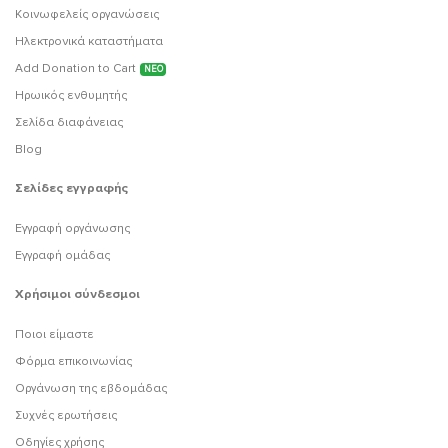
Κοινωφελείς οργανώσεις
Ηλεκτρονικά καταστήματα
Add Donation to Cart
ΝΕΟ
Ηρωικός ενθυμητής
Σελίδα διαφάνειας
Blog
Σελίδες εγγραφής
Εγγραφή οργάνωσης
Εγγραφή ομάδας
Χρήσιμοι σύνδεσμοι
Ποιοι είμαστε
Φόρμα επικοινωνίας
Οργάνωση της εβδομάδας
Συχνές ερωτήσεις
Οδηγίες χρήσης