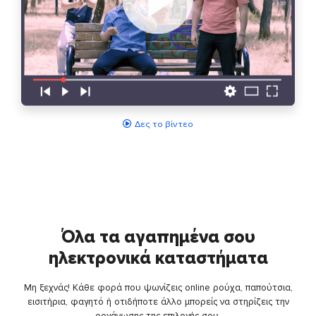
Δες το βίντεο
Όλα τα αγαπημένα σου
ηλεκτρονικά καταστήματα
Μη ξεχνάς! Κάθε φορά που ψωνίζεις online ρούχα, παπούτσια,
εισιτήρια, φαγητό ή οτιδήποτε άλλο μπορείς να στηρίζεις την
οργάνωσης της επιλογής σου.