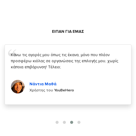
ΕΙΠΑΝ ΓΙΑ ΕΜΑΣ
Σας ευχαριστώ που μας δίνετε την δυνατότητα να κάνουμε
κάτι!
Κυριάκος Τσίγκρος
Χρήστης του
YouBeHero