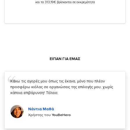
και τα 313,19€ βρίσκονται σε εκκρεμότητα
ΕΙΠΑΝ ΓΙΑ ΕΜΑΣ
Σας ευχαριστώ που μας δίνετε την δυνατότητα να κάνουμε
κάτι!
Κυριάκος Τσίγκρος
Χρήστης του
YouBeHero