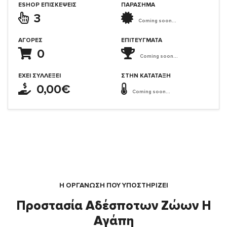
ESHOP ΕΠΙΣΚΈΨΕΙΣ
ΠΑΡΑΣΗΜΑ
3
Coming soon...
ΑΓΟΡΈΣ
ΕΠΙΤΕΎΓΜΑΤΑ
0
Coming soon...
ΈΧΕΙ ΣΥΛΛΈΞΕΙ
ΣΤΗΝ ΚΑΤΆΤΑΞΗ
0,00€
Coming soon...
Η ΟΡΓΆΝΩΣΗ ΠΟΥ ΥΠΟΣΤΗΡΙΖΕΙ
Προστασία Αδέσποτων Ζώων Η
Αγάπη