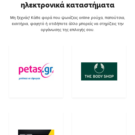
ηλεκτρονικά καταστήματα
Μη ξεχνάς! Κάθε φορά που ψωνίζεις online ρούχα, παπούτσια,
εισιτήρια, φαγητό ή οτιδήποτε άλλο μπορείς να στηρίζεις την
οργάνωσης της επιλογής σου.