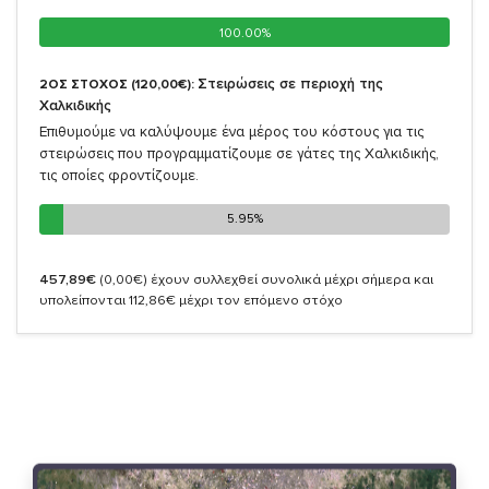
100.00%
100.00%
Στειρώσεις σε περιοχή της
2ΟΣ ΣΤΟΧΟΣ (120,00€):
Χαλκιδικής
Επιθυμούμε να καλύψουμε ένα μέρος του κόστους για τις
στειρώσεις που προγραμματίζουμε σε γάτες της Χαλκιδικής,
τις οποίες φροντίζουμε.
5.95%
5.95%
457,89€
(0,00€)
έχουν συλλεχθεί συνολικά μέχρι σήμερα και
υπολείπονται 112,86€ μέχρι τον επόμενο στόχο