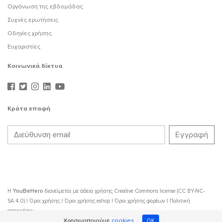
Οργάνωση της εβδομάδας
Συχνές ερωτήσεις
Οδηγίες χρήσης
Ευχαριστίες
Κοινωνικά δίκτυα
Κράτα επαφή
Η
YouBeHero
διανείμεται με άδεια χρήσης
Creative Commons license (CC BY-NC-
SA 4.0)
|
Όροι χρήσης
|
Όροι χρήσης eshop
|
Όροι χρήσης φορέων
|
Πολιτική
απορρήτου
Χρησιμοποιούμε
cookies
OK