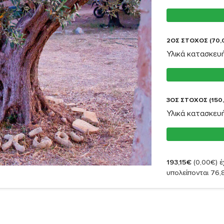
2ΟΣ ΣΤΟΧΟΣ (70,
Υλικά κατασκευή
3ΟΣ ΣΤΟΧΟΣ (150
Υλικά κατασκευή
193,15€
(0,00€)
έ
υπολείπονται 76,