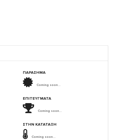
ΠΑΡΑΣΗΜΑ
Coming soon...
ΕΠΙΤΕΎΓΜΑΤΑ
Coming soon...
ΣΤΗΝ ΚΑΤΆΤΑΞΗ
Coming soon...