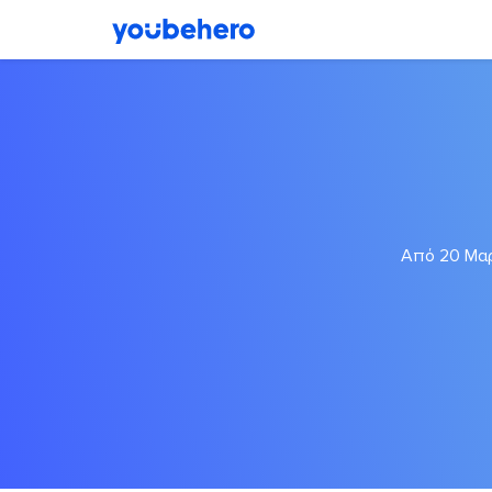
Από 20 Μαρ