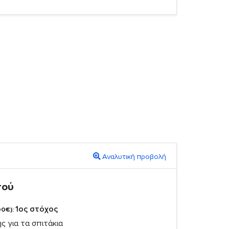
Αναλυτική προβολή
πού
1ος στόχος
00€):
ς για τα σπιτάκια