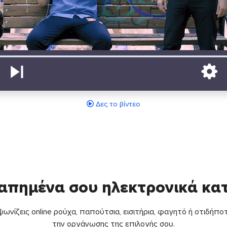
Δες το βίντεο
απημένα σου ηλεκτρονικά κ
ωνίζεις online ρούχα, παπούτσια, εισιτήρια, φαγητό ή οτιδήποτ
την οργάνωσης της επιλογής σου.