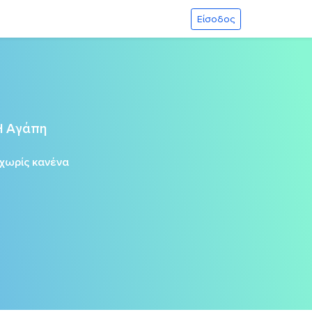
Είσοδος
Η Αγάπη
χωρίς κανένα