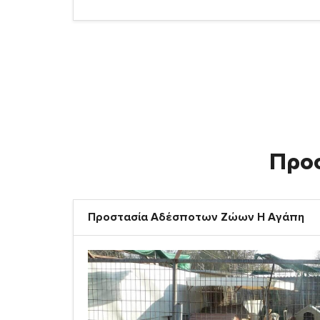
Προ
Προστασία Αδέσποτων Ζώων Η Αγάπη