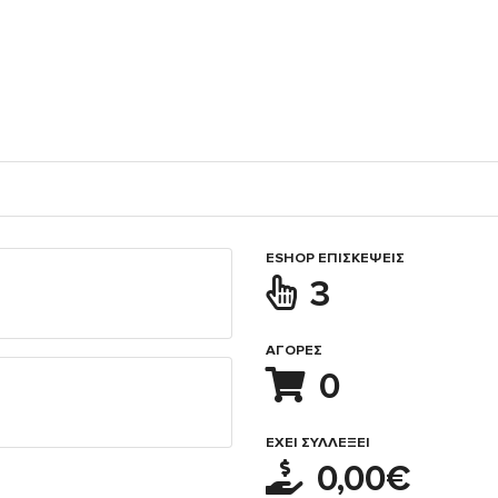
ESHOP ΕΠΙΣΚΈΨΕΙΣ
3
ΑΓΟΡΈΣ
0
ΈΧΕΙ ΣΥΛΛΈΞΕΙ
0,00€