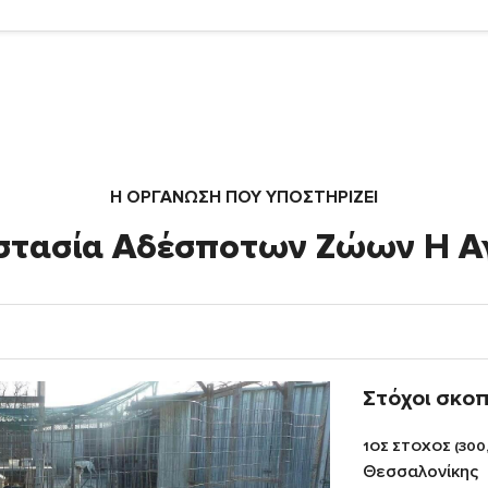
Η ΟΡΓΆΝΩΣΗ ΠΟΥ ΥΠΟΣΤΗΡΙΖΕΙ
στασία Αδέσποτων Ζώων Η Α
Στόχοι σκο
1ΟΣ ΣΤΟΧΟΣ (300
Θεσσαλονίκης