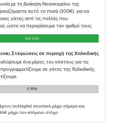
νία με τη Διοίκηση Νοσοκομείου της
ρειαζόμαστε αυτό το ποσό (300€), για να
οιες γάτες από τις πολλές που
ί, ώστε να περιορίσουμε τον αριθμό τους.
100.00%
100.00%
Στειρώσεις σε περιοχή της Χαλκιδικής
,00€):
καλύψουμε ένα μέρος του κόστους για τις
προγραμματίζουμε σε γάτες της Χαλκιδικής,
τίζουμε.
5.95%
5.95%
έχουν συλλεχθεί συνολικά μέχρι σήμερα και
,86€ μέχρι τον επόμενο στόχο