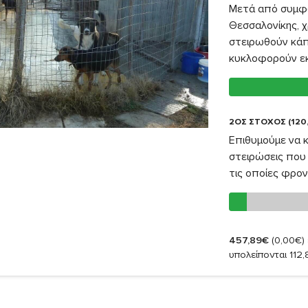
Μετά από συμφω
Θεσσαλονίκης, χ
στειρωθούν κάπ
κυκλοφορούν εκε
2ΟΣ ΣΤΟΧΟΣ (120
Επιθυμούμε να 
στειρώσεις που 
τις οποίες φρον
457,89€
(0,00€)
υπολείπονται 112