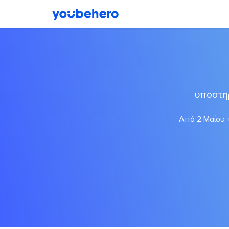
υποστη
Από 2 Μαΐου τ