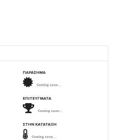
ΠΑΡΑΣΗΜΑ
Coming soon...
ΕΠΙΤΕΎΓΜΑΤΑ
Coming soon...
ΣΤΗΝ ΚΑΤΆΤΑΞΗ
Coming soon...