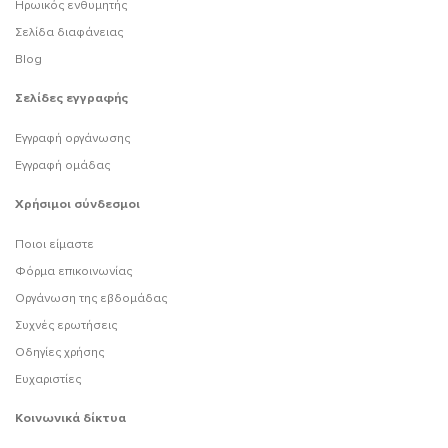
Ηρωικός ενθυμητής
Σελίδα διαφάνειας
Blog
Σελίδες εγγραφής
Εγγραφή οργάνωσης
Εγγραφή ομάδας
Χρήσιμοι σύνδεσμοι
Ποιοι είμαστε
Φόρμα επικοινωνίας
Οργάνωση της εβδομάδας
Συχνές ερωτήσεις
Οδηγίες χρήσης
Ευχαριστίες
Κοινωνικά δίκτυα