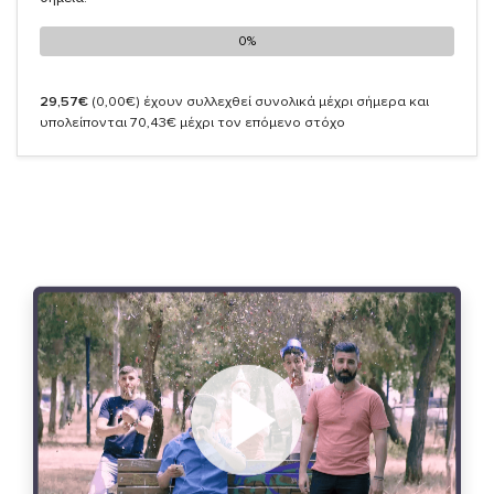
0%
0%
29,57€
(0,00€)
έχουν συλλεχθεί συνολικά μέχρι σήμερα και
υπολείπονται 70,43€ μέχρι τον επόμενο στόχο