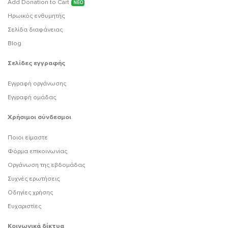
Add Donation to Cart
ΝΕΟ
Ηρωικός ενθυμητής
Σελίδα διαφάνειας
Blog
Σελίδες εγγραφής
Εγγραφή οργάνωσης
Εγγραφή ομάδας
Χρήσιμοι σύνδεσμοι
Ποιοι είμαστε
Φόρμα επικοινωνίας
Οργάνωση της εβδομάδας
Συχνές ερωτήσεις
Οδηγίες χρήσης
Ευχαριστίες
Κοινωνικά δίκτυα