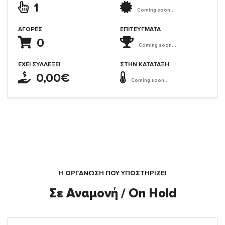
1
Coming soon...
ΑΓΟΡΈΣ
ΕΠΙΤΕΎΓΜΑΤΑ
0
Coming soon...
ΈΧΕΙ ΣΥΛΛΈΞΕΙ
ΣΤΗΝ ΚΑΤΆΤΑΞΗ
0,00€
Coming soon...
Η ΟΡΓΆΝΩΣΗ ΠΟΥ ΥΠΟΣΤΗΡΙΖΕΙ
Σε Αναμονή / On Hold