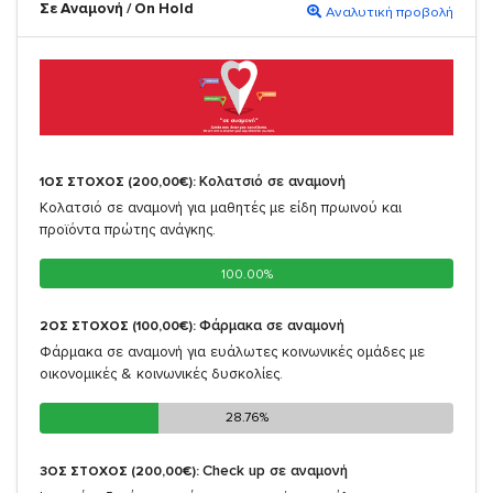
Σε Αναμονή / On Hold
Αναλυτική προβολή
Κολατσιό σε αναμονή
1ΟΣ ΣΤΟΧΟΣ (200,00€):
Κολατσιό σε αναμονή για μαθητές με είδη πρωινού και
προϊόντα πρώτης ανάγκης.
100.00%
100.00%
Φάρμακα σε αναμονή
2ΟΣ ΣΤΟΧΟΣ (100,00€):
Φάρμακα σε αναμονή για ευάλωτες κοινωνικές ομάδες με
οικονομικές & κοινωνικές δυσκολίες.
28.76%
28.76%
Check up σε αναμονή
3ΟΣ ΣΤΟΧΟΣ (200,00€):