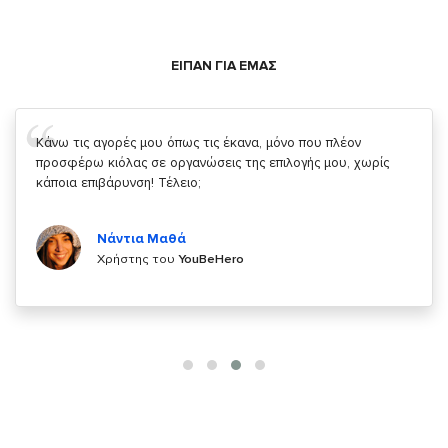
ΕΙΠΑΝ ΓΙΑ ΕΜΑΣ
Σας ευχαριστώ που μας δίνετε την δυνατότητα να κάνουμε
κάτι!
Κυριάκος Τσίγκρος
Χρήστης του
YouBeHero