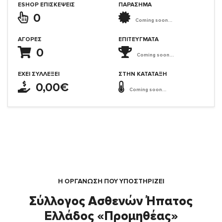
ESHOP ΕΠΙΣΚΈΨΕΙΣ
ΠΑΡΑΣΗΜΑ
0
Coming soon...
ΑΓΟΡΈΣ
ΕΠΙΤΕΎΓΜΑΤΑ
0
Coming soon...
ΈΧΕΙ ΣΥΛΛΈΞΕΙ
ΣΤΗΝ ΚΑΤΆΤΑΞΗ
0,00€
Coming soon...
Η ΟΡΓΆΝΩΣΗ ΠΟΥ ΥΠΟΣΤΗΡΙΖΕΙ
Σύλλογος Ασθενών Ήπατος
Ελλάδος «Προμηθέας»