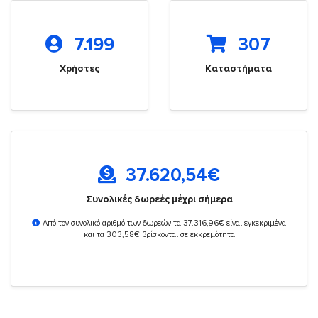
7.199
307
Χρήστες
Καταστήματα
37.620,54
€
Συνολικές δωρεές μέχρι σήμερα
Από τον συνολικό αριθμό των δωρεών τα 37.316,96€ είναι εγκεκριμένα
και τα 303,58€ βρίσκονται σε εκκρεμότητα