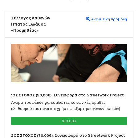
Σύλλογος Ασθενών
Αναλυτική προβολή
Ήπατος Ελλάδος
«Προμηθέας»
Συνεισφορά στο Streetwork Project
1ΟΣ ΣΤΟΧΟΣ (50,00€):
Αγορά τροφίμων για ευάλωτες κοινωνικές ομάδες
πληθυσμού (άστεγοι και χρήστες εξαρτησιογόνων ουσιών)
100.00%
100.00%
Συνεισφορά στο Streetwork Project
2ΟΣ ΣΤΟΧΟΣ (70,00€):