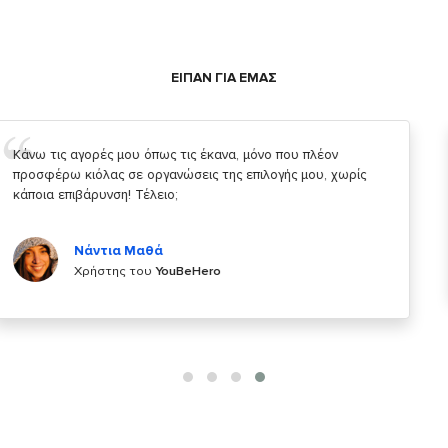
ΕΙΠΑΝ ΓΙΑ ΕΜΑΣ
Σας ευχαριστώ που μας δίνετε την δυνατότητα να κάνουμε
κάτι!
Κυριάκος Τσίγκρος
Χρήστης του
YouBeHero