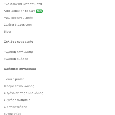
Ηλεκτρονικά καταστήματα
Add Donation to Cart
ΝΕΟ
Ηρωικός ενθυμητής
Σελίδα διαφάνειας
Blog
Σελίδες εγγραφής
Εγγραφή οργάνωσης
Εγγραφή ομάδας
Χρήσιμοι σύνδεσμοι
Ποιοι είμαστε
Φόρμα επικοινωνίας
Οργάνωση της εβδομάδας
Συχνές ερωτήσεις
Οδηγίες χρήσης
Ευχαριστίες