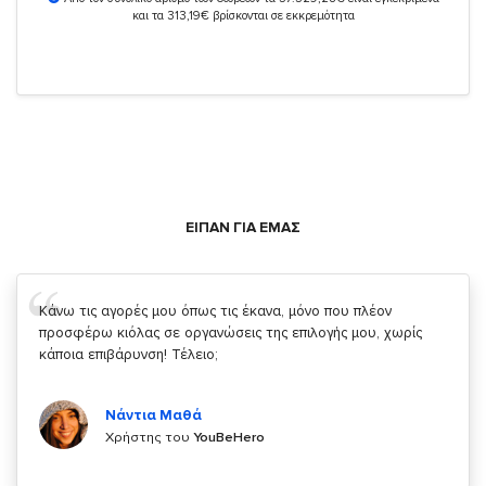
και τα 313,19€ βρίσκονται σε εκκρεμότητα
ΕΙΠΑΝ ΓΙΑ ΕΜΑΣ
Σας ευχαριστώ που μας δίνετε την δυνατότητα να κάνουμε
κάτι!
Κυριάκος Τσίγκρος
Χρήστης του
YouBeHero