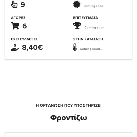
9
Coming soon...
ΑΓΟΡΈΣ
ΕΠΙΤΕΎΓΜΑΤΑ
6
Coming soon...
ΈΧΕΙ ΣΥΛΛΈΞΕΙ
ΣΤΗΝ ΚΑΤΆΤΑΞΗ
8,40€
Coming soon...
Η ΟΡΓΆΝΩΣΗ ΠΟΥ ΥΠΟΣΤΗΡΙΖΕΙ
Φροντίζω