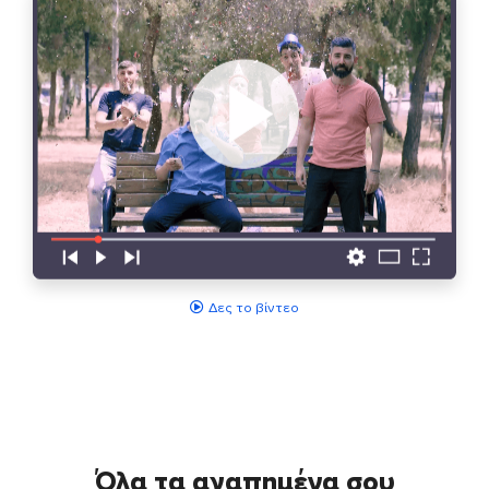
Δες το βίντεο
Όλα τα αγαπημένα σου