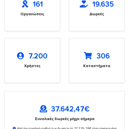
161
19.635
Οργανώσεις
Δωρεές
7.200
306
Χρήστες
Καταστήματα
37.642,47
€
Συνολικές δωρεές μέχρι σήμερα
Από τον συνολικό αριθμό των δωρεών τα 37.329,28€ είναι εγκεκριμένα