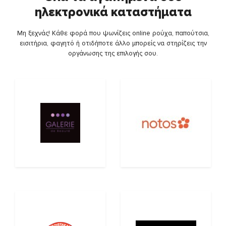
ηλεκτρονικά καταστήματα
Μη ξεχνάς! Κάθε φορά που ψωνίζεις online ρούχα, παπούτσια,
εισιτήρια, φαγητό ή οτιδήποτε άλλο μπορείς να στηρίζεις την
οργάνωσης της επιλογής σου.