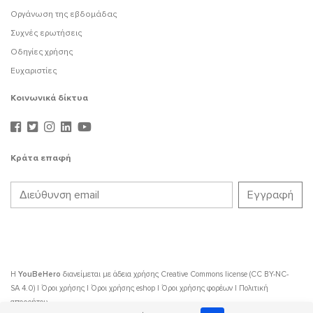
Οργάνωση της εβδομάδας
Συχνές ερωτήσεις
Οδηγίες χρήσης
Ευχαριστίες
Κοινωνικά δίκτυα
Κράτα επαφή
Η
YouBeHero
διανείμεται με άδεια χρήσης
Creative Commons license (CC BY-NC-
SA 4.0)
|
Όροι χρήσης
|
Όροι χρήσης eshop
|
Όροι χρήσης φορέων
|
Πολιτική
απορρήτου