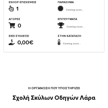
ESHOP ΕΠΙΣΚΈΨΕΙΣ
ΠΑΡΑΣΗΜΑ
1
Coming soon...
ΑΓΟΡΈΣ
ΕΠΙΤΕΎΓΜΑΤΑ
0
Coming soon...
ΈΧΕΙ ΣΥΛΛΈΞΕΙ
ΣΤΗΝ ΚΑΤΆΤΑΞΗ
0,00€
Coming soon...
Η ΟΡΓΆΝΩΣΗ ΠΟΥ ΥΠΟΣΤΗΡΙΖΕΙ
Σχολή Σκύλων Οδηγών Λάρα