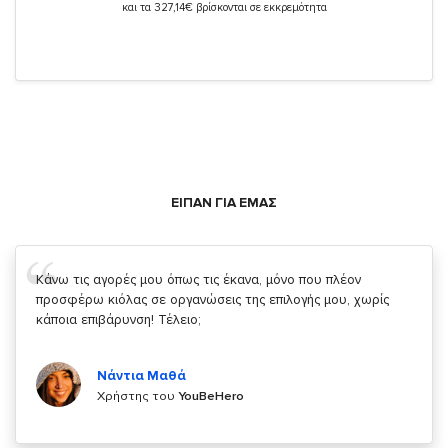
και τα 327,14€ βρίσκονται σε εκκρεμότητα
ΕΙΠΑΝ ΓΙΑ ΕΜΑΣ
Σας ευχαριστώ που μας δίνετε την δυνατότητα να κάνουμε
κάτι!
Κυριάκος Τσίγκρος
Χρήστης του
YouBeHero