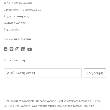
Φόρμα επικοινωνίας
Οργάνωση της εβδομάδας
Συχνές ερωτήσεις
Οδηγίες χρήσης
Ευχαριστίες
Κοινωνικά δίκτυα
Κράτα επαφή
Η
YouBeHero
διανείμεται με άδεια χρήσης
Creative Commons license (CC BY-NC-
SA 4.0)
|
Όροι χρήσης
|
Όροι χρήσης eshop
|
Όροι χρήσης φορέων
|
Πολιτική