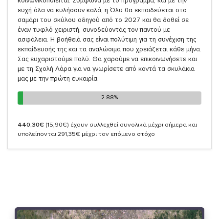
κοινωνικοποιείται. Σύμφωνα με το πρόγραμμα, και με την
ευχή όλα να κυλήσουν καλά, η Όλυ θα εκπαιδεύεται στο
σαμάρι του σκύλου οδηγού από το 2027 και θα δοθεί σε
έναν τυφλό χειριστή, συνοδεύοντάς τον παντού με
ασφάλεια. Η βοήθειά σας είναι πολύτιμη για τη συνέχιση της
εκπαίδευσής της και τα αναλώσιμα που χρειάζεται κάθε μήνα.
Σας ευχαριστούμε πολύ. Θα χαρούμε να επικοινωνήσετε και
με τη Σχολή Λάρα για να γνωρίσετε από κοντά τα σκυλάκια
μας με την πρώτη ευκαιρία.
2.88%
2.88%
440,30€
(15,90€)
έχουν συλλεχθεί συνολικά μέχρι σήμερα και
υπολείπονται 291,35€ μέχρι τον επόμενο στόχο