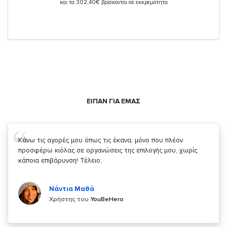
και τα 302,40€ βρίσκονται σε εκκρεμότητα
ΕΙΠΑΝ ΓΙΑ ΕΜΑΣ
Σας ευχαριστώ που μας δίνετε την δυνατότητα να κάνουμε
κάτι!
Κυριάκος Τσίγκρος
Χρήστης του
YouBeHero