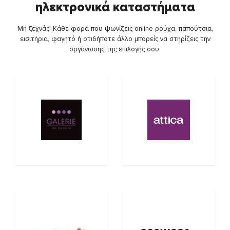
ηλεκτρονικά καταστήματα
Μη ξεχνάς! Κάθε φορά που ψωνίζεις online ρούχα, παπούτσια,
εισιτήρια, φαγητό ή οτιδήποτε άλλο μπορείς να στηρίζεις την
οργάνωσης της επιλογής σου.