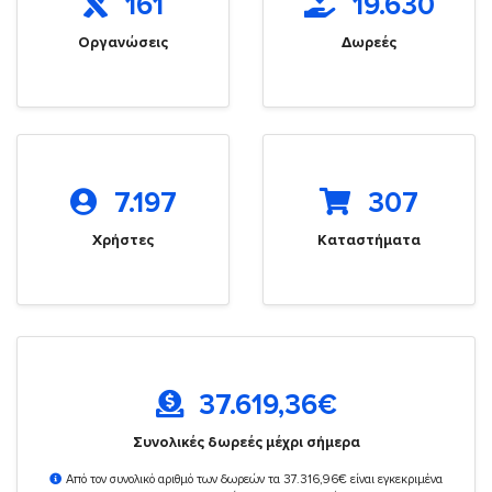
161
19.630
Οργανώσεις
Δωρεές
7.197
307
Χρήστες
Καταστήματα
37.619,36
€
Συνολικές δωρεές μέχρι σήμερα
Από τον συνολικό αριθμό των δωρεών τα 37.316,96€ είναι εγκεκριμένα