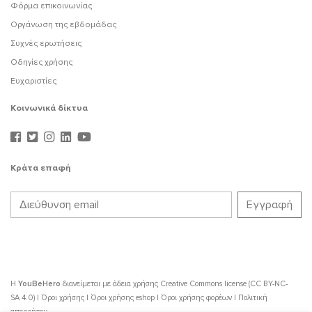
Φόρμα επικοινωνίας
Οργάνωση της εβδομάδας
Συχνές ερωτήσεις
Οδηγίες χρήσης
Ευχαριστίες
Κοινωνικά δίκτυα
Κράτα επαφή
Η
YouBeHero
διανείμεται με άδεια χρήσης
Creative Commons license (CC BY-NC-
SA 4.0)
|
Όροι χρήσης
|
Όροι χρήσης eshop
|
Όροι χρήσης φορέων
|
Πολιτική
απορρήτου