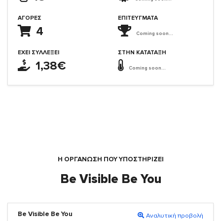
ΑΓΟΡΈΣ
ΕΠΙΤΕΎΓΜΑΤΑ
4
Coming soon...
ΈΧΕΙ ΣΥΛΛΈΞΕΙ
ΣΤΗΝ ΚΑΤΆΤΑΞΗ
1,38€
Coming soon...
Η ΟΡΓΆΝΩΣΗ ΠΟΥ ΥΠΟΣΤΗΡΙΖΕΙ
Be Visible Be You
Be Visible Be You
Αναλυτική προβολή