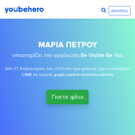
Είσοδος
ΜΑΡΙΑ ΠΕΤΡΟΥ
υποστηρίζει την οργάνωση
Be Visible Be You
Από 27 Φεβρουαρίου του 2021 που έχει γραφτεί, έχει συνεισφέρει
1,38€
σε δωρεές
χωρίς κανένα επιπλέον κόστος
Γίνετε φίλοι