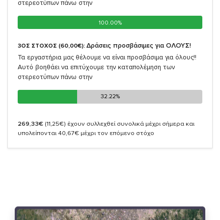
στερεοτύπων πάνω στην
100.00%
100.00%
Δράσεις προσβάσιμες για ΟΛΟΥΣ!
3ΟΣ ΣΤΟΧΟΣ (60,00€):
Τα εργαστήρια μας θέλουμε να είναι προσβάσιμα για όλους!!
Αυτό βοηθάει να επιτύχουμε την καταπολέμηση των
στερεοτύπων πάνω στην
32.22%
32.22%
269,33€
(11,25€)
έχουν συλλεχθεί συνολικά μέχρι σήμερα και
υπολείπονται 40,67€ μέχρι τον επόμενο στόχο