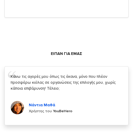
ΕΙΠΑΝ ΓΙΑ ΕΜΑΣ
Σας ευχαριστώ που μας δίνετε την δυνατότητα να κάνουμε
κάτι!
Κυριάκος Τσίγκρος
Χρήστης του
YouBeHero