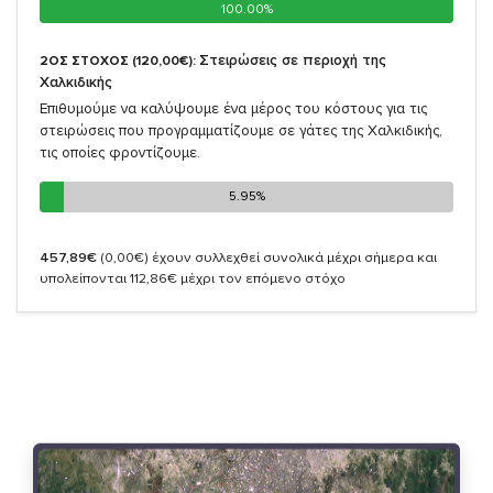
100.00%
100.00%
Στειρώσεις σε περιοχή της
2ΟΣ ΣΤΟΧΟΣ (120,00€):
Χαλκιδικής
Επιθυμούμε να καλύψουμε ένα μέρος του κόστους για τις
στειρώσεις που προγραμματίζουμε σε γάτες της Χαλκιδικής,
τις οποίες φροντίζουμε.
5.95%
5.95%
457,89€
(0,00€)
έχουν συλλεχθεί συνολικά μέχρι σήμερα και
υπολείπονται 112,86€ μέχρι τον επόμενο στόχο