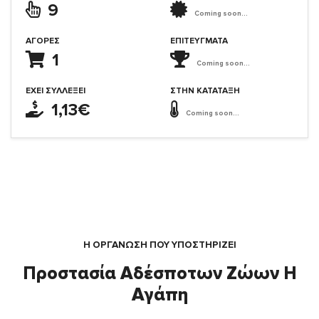
9
Coming soon...
ΑΓΟΡΈΣ
ΕΠΙΤΕΎΓΜΑΤΑ
1
Coming soon...
ΈΧΕΙ ΣΥΛΛΈΞΕΙ
ΣΤΗΝ ΚΑΤΆΤΑΞΗ
1,13€
Coming soon...
Η ΟΡΓΆΝΩΣΗ ΠΟΥ ΥΠΟΣΤΗΡΙΖΕΙ
Προστασία Αδέσποτων Ζώων Η
Αγάπη