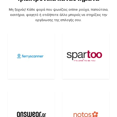
Μη ξεχνάς! Κάθε φορά που ψωνίζεις online ρούχα, παπούτσια,
εισιτήρια, φαγητό ή οτιδήποτε άλλο μπορείς να στηρίζεις την
οργάνωσης της επιλογής σου.