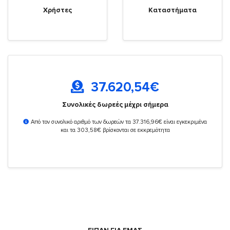
Χρήστες
Καταστήματα
37.620,54
€
Συνολικές δωρεές μέχρι σήμερα
Από τον συνολικό αριθμό των δωρεών τα 37.316,96€ είναι εγκεκριμένα
και τα 303,58€ βρίσκονται σε εκκρεμότητα