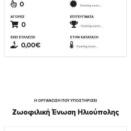
0
Coming soon...
ΑΓΟΡΈΣ
ΕΠΙΤΕΎΓΜΑΤΑ
0
Coming soon...
ΈΧΕΙ ΣΥΛΛΈΞΕΙ
ΣΤΗΝ ΚΑΤΆΤΑΞΗ
0,00€
Coming soon...
Η ΟΡΓΆΝΩΣΗ ΠΟΥ ΥΠΟΣΤΗΡΙΖΕΙ
Ζωοφιλική Ένωση Ηλιούπολης