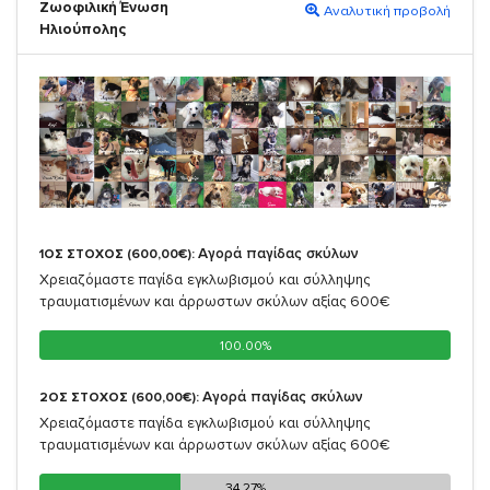
Ζωοφιλική Ένωση
Αναλυτική προβολή
Ηλιούπολης
Αγορά παγίδας σκύλων
1ΟΣ ΣΤΟΧΟΣ (600,00€):
Χρειαζόμαστε παγίδα εγκλωβισμού και σύλληψης
τραυματισμένων και άρρωστων σκύλων αξίας 600€
100.00%
100.00%
Αγορά παγίδας σκύλων
2ΟΣ ΣΤΟΧΟΣ (600,00€):
Χρειαζόμαστε παγίδα εγκλωβισμού και σύλληψης
τραυματισμένων και άρρωστων σκύλων αξίας 600€
34.27%
34.27%