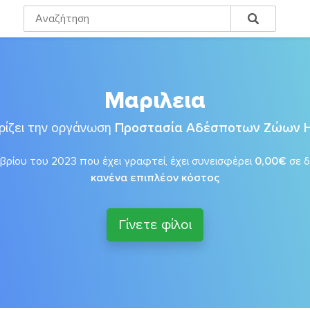
Μαριλεια
ρίζει την οργάνωση
Προστασία Αδέσποτων Ζώων 
ρίου του 2023 που έχει γραφτεί, έχει συνεισφέρει
0,00€
σε 
κανένα επιπλέον κόστος
Γίνετε φίλοι