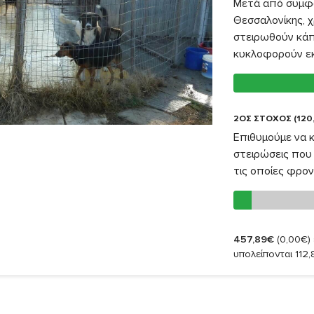
Μετά από συμφω
Θεσσαλονίκης, χ
στειρωθούν κάπ
κυκλοφορούν εκε
2ΟΣ ΣΤΟΧΟΣ (120
Επιθυμούμε να 
στειρώσεις που 
τις οποίες φρον
457,89€
(0,00€)
υπολείπονται 112