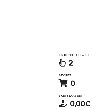
ESHOP ΕΠΙΣΚΈΨΕΙΣ
2
ΑΓΟΡΈΣ
0
ΈΧΕΙ ΣΥΛΛΈΞΕΙ
0,00€