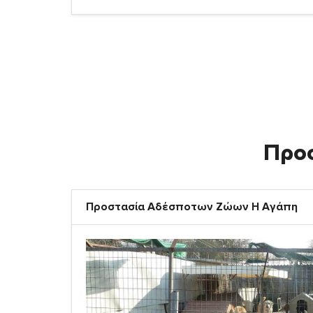
Προ
Προστασία Αδέσποτων Ζώων Η Αγάπη