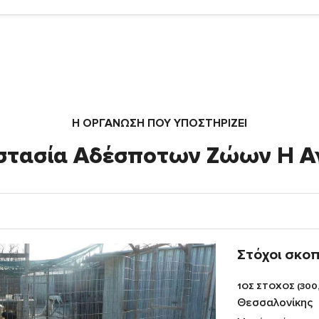
Η ΟΡΓΆΝΩΣΗ ΠΟΥ ΥΠΟΣΤΗΡΙΖΕΙ
στασία Αδέσποτων Ζώων Η Α
Στόχοι σκο
1ΟΣ ΣΤΟΧΟΣ (300
Θεσσαλονίκης