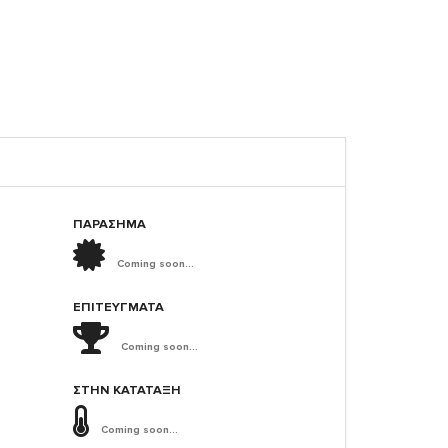
ΠΑΡΑΣΗΜΑ
Coming soon...
ΕΠΙΤΕΎΓΜΑΤΑ
Coming soon...
ΣΤΗΝ ΚΑΤΆΤΑΞΗ
Coming soon...