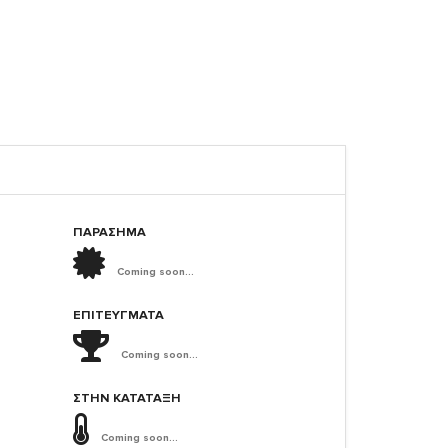
ΠΑΡΑΣΗΜΑ
Coming soon...
ΕΠΙΤΕΎΓΜΑΤΑ
Coming soon...
ΣΤΗΝ ΚΑΤΆΤΑΞΗ
Coming soon...