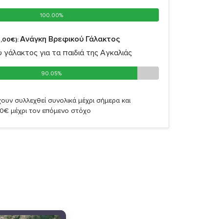
100.00%
100.00%
Ανάγκη Βρεφικού Γάλακτος
,00€):
 γάλακτος για τα παιδιά της Αγκαλιάς
90.05%
90.05%
ουν συλλεχθεί συνολικά μέχρι σήμερα και
90€ μέχρι τον επόμενο στόχο