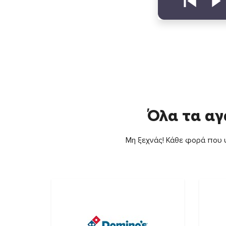
Όλα τα αγ
Μη ξεχνάς! Κάθε φορά που ψ