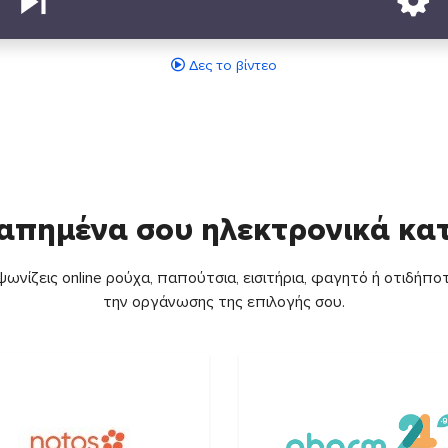
Δες το βίντεο
απημένα σου ηλεκτρονικά κ
ωνίζεις online ρούχα, παπούτσια, εισιτήρια, φαγητό ή οτιδήποτ
την οργάνωσης της επιλογής σου.