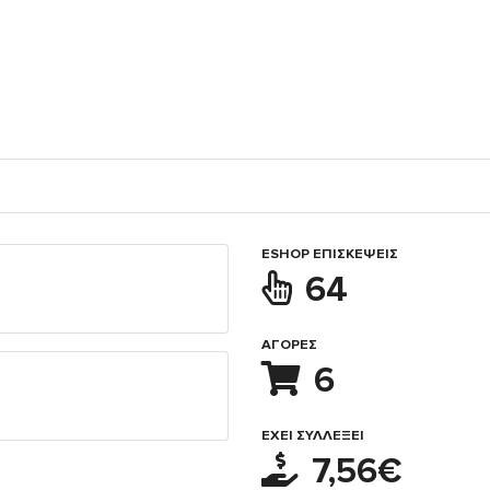
ESHOP ΕΠΙΣΚΈΨΕΙΣ
64
ΑΓΟΡΈΣ
6
ΈΧΕΙ ΣΥΛΛΈΞΕΙ
7,56€