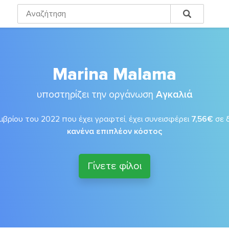
Marina Malama
υποστηρίζει την οργάνωση
Αγκαλιά
βρίου του 2022 που έχει γραφτεί, έχει συνεισφέρει
7,56€
σε 
κανένα επιπλέον κόστος
Γίνετε φίλοι