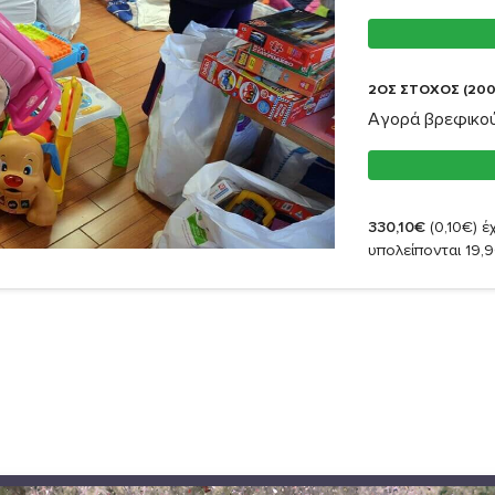
2ΟΣ ΣΤΟΧΟΣ (200
Αγορά βρεφικού
330,10€
(0,10€)
έχ
υπολείπονται 19,