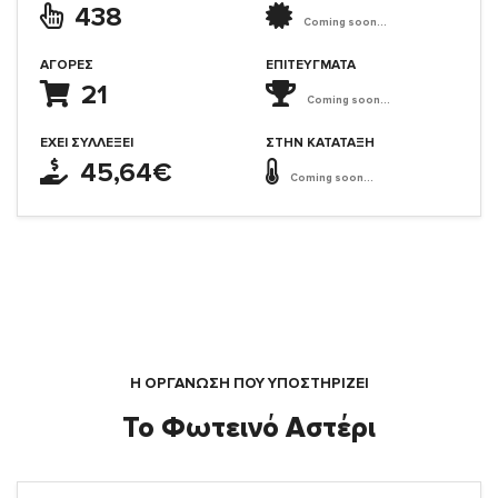
438
Coming soon...
ΑΓΟΡΈΣ
ΕΠΙΤΕΎΓΜΑΤΑ
21
Coming soon...
ΈΧΕΙ ΣΥΛΛΈΞΕΙ
ΣΤΗΝ ΚΑΤΆΤΑΞΗ
45,64€
Coming soon...
Η ΟΡΓΆΝΩΣΗ ΠΟΥ ΥΠΟΣΤΗΡΙΖΕΙ
Το Φωτεινό Αστέρι