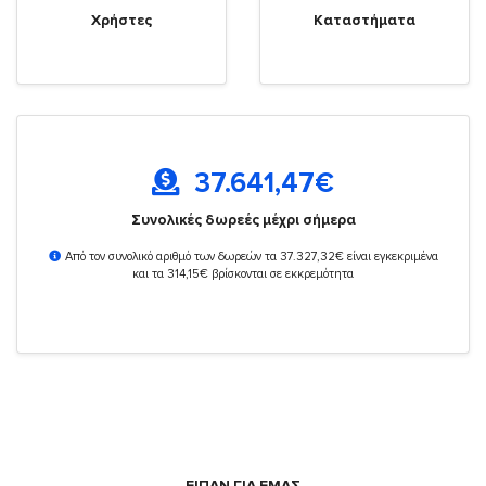
Χρήστες
Καταστήματα
37.641,47
€
Συνολικές δωρεές μέχρι σήμερα
Από τον συνολικό αριθμό των δωρεών τα 37.327,32€ είναι εγκεκριμένα
και τα 314,15€ βρίσκονται σε εκκρεμότητα
ΕΙΠΑΝ ΓΙΑ ΕΜΑΣ