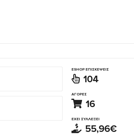
ESHOP ΕΠΙΣΚΈΨΕΙΣ
104
ΑΓΟΡΈΣ
16
ΈΧΕΙ ΣΥΛΛΈΞΕΙ
55,96€