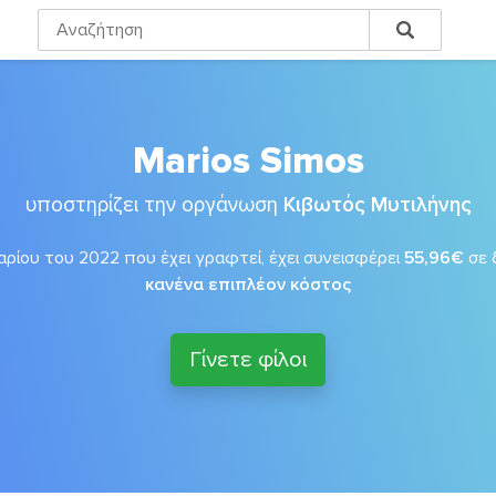
Marios Simos
υποστηρίζει την οργάνωση
Κιβωτός Μυτιλήνης
αρίου του 2022 που έχει γραφτεί, έχει συνεισφέρει
55,96€
σε 
κανένα επιπλέον κόστος
Γίνετε φίλοι