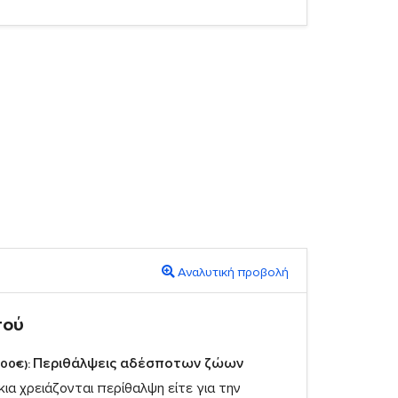
Αναλυτική προβολή
πού
Περιθάλψεις αδέσποτων ζώων
,00€):
ια χρειάζονται περίθαλψη είτε για την