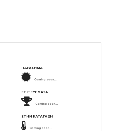
ΠΑΡΑΣΗΜΑ
Coming soon...
ΕΠΙΤΕΎΓΜΑΤΑ
Coming soon...
ΣΤΗΝ ΚΑΤΆΤΑΞΗ
Coming soon...