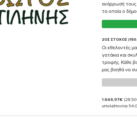
ανάρρωσή τους 
τα οποία ο δήμο
2ΟΣ ΣΤΟΧΟΣ (150
Οι εθελοντές μ
γατάκια και σκυ
τροφής. Κάθε βοή
μας βοηθά να συ
1.646,97€
(28,50
υπολείπονται 54,