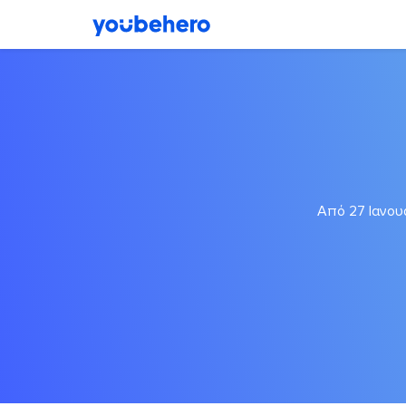
Από 27 Ιανου