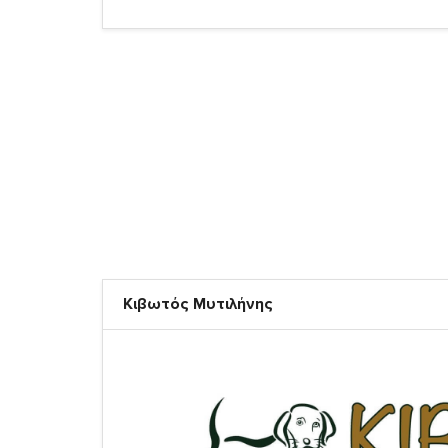
Κιβωτός Μυτιλήνης