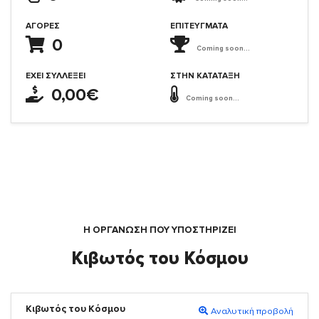
ΑΓΟΡΈΣ
ΕΠΙΤΕΎΓΜΑΤΑ
0
Coming soon...
ΈΧΕΙ ΣΥΛΛΈΞΕΙ
ΣΤΗΝ ΚΑΤΆΤΑΞΗ
0,00€
Coming soon...
Η ΟΡΓΆΝΩΣΗ ΠΟΥ ΥΠΟΣΤΗΡΙΖΕΙ
Κιβωτός του Κόσμου
Κιβωτός του Κόσμου
Αναλυτική προβολή