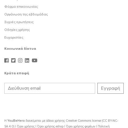
Φόρμα επικοινωνίας
Οργάνωση της εβδομάδας
Συχνές ερωτήσεις
Οδηγίες χρήσης
Ευχαριστίες
Κοινωνικά δίκτυα
Κράτα επαφή
Η
YouBeHero
διανείμεται με άδεια χρήσης
Creative Commons license (CC BY-NC-
SA 4.0)
|
Όροι χρήσης
|
Όροι χρήσης eshop
|
Όροι χρήσης φορέων
|
Πολιτική