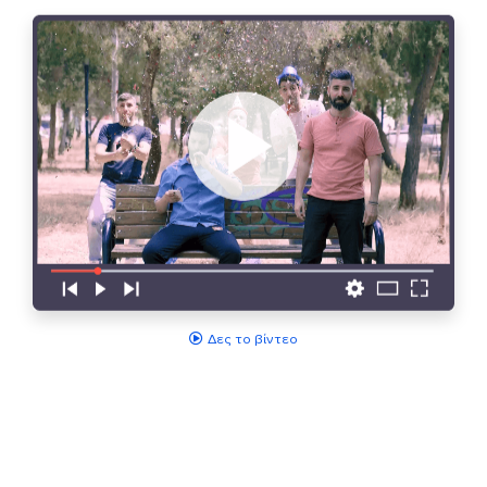
Δες το βίντεο