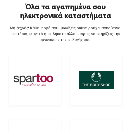
Όλα τα αγαπημένα σου
ηλεκτρονικά καταστήματα
Μη ξεχνάς! Κάθε φορά που ψωνίζεις online ρούχα, παπούτσια,
εισιτήρια, φαγητό ή οτιδήποτε άλλο μπορείς να στηρίζεις την
οργάνωσης της επιλογής σου.