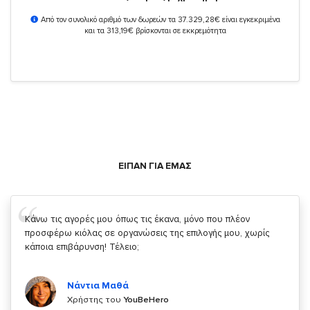
Από τον συνολικό αριθμό των δωρεών τα 37.329,28€ είναι εγκεκριμένα
και τα 313,19€ βρίσκονται σε εκκρεμότητα
ΕΙΠΑΝ ΓΙΑ ΕΜΑΣ
Σας ευχαριστώ που μας δίνετε την δυνατότητα να κάνουμε
κάτι!
Κυριάκος Τσίγκρος
Χρήστης του
YouBeHero