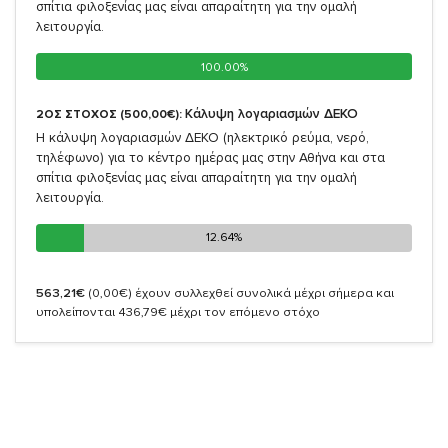
σπίτια φιλοξενίας μας είναι απαραίτητη για την ομαλή
λειτουργία.
100.00%
100.00%
Κάλυψη λογαριασμών ΔΕΚΟ
2ΟΣ ΣΤΟΧΟΣ (500,00€):
Η κάλυψη λογαριασμών ΔΕΚΟ (ηλεκτρικό ρεύμα, νερό,
τηλέφωνο) για το κέντρο ημέρας μας στην Αθήνα και στα
σπίτια φιλοξενίας μας είναι απαραίτητη για την ομαλή
λειτουργία.
12.64%
12.64%
563,21€
(0,00€)
έχουν συλλεχθεί συνολικά μέχρι σήμερα και
υπολείπονται 436,79€ μέχρι τον επόμενο στόχο