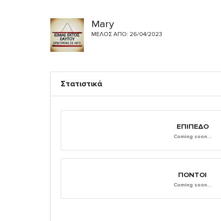
Mary
ΜΈΛΟΣ ΑΠΌ: 26/04/2023
Στατιστικά
ΕΠΊΠΕΔΟ
Coming soon...
ΠΌΝΤΟΙ
Coming soon...