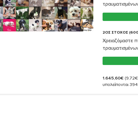
τραυματισμένω
2ΟΣ ΣΤΟΧΟΣ (600
Χρειαζόμαστε π
τραυματισμένω
1.645,60€
(9,72€
υπολείπονται 394