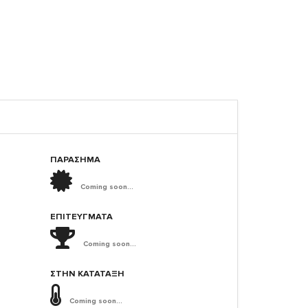
ΠΑΡΑΣΗΜΑ
Coming soon...
ΕΠΙΤΕΎΓΜΑΤΑ
Coming soon...
ΣΤΗΝ ΚΑΤΆΤΑΞΗ
Coming soon...