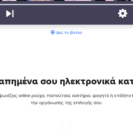
Δες το βίντεο
απημένα σου ηλεκτρονικά κ
ωνίζεις online ρούχα, παπούτσια, εισιτήρια, φαγητό ή οτιδήποτ
την οργάνωσης της επιλογής σου.