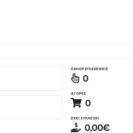
ESHOP ΕΠΙΣΚΈΨΕΙΣ
0
ΑΓΟΡΈΣ
0
ΈΧΕΙ ΣΥΛΛΈΞΕΙ
0,00€