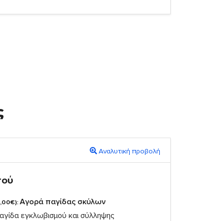
ς
Αναλυτική προβολή
πού
Αγορά παγίδας σκύλων
,00€):
αγίδα εγκλωβισμού και σύλληψης