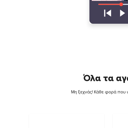
Όλα τα αγ
Μη ξεχνάς! Κάθε φορά που ψ