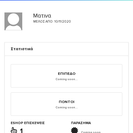
Ματινα
ΜΈΛΟΣ ΑΠΌ: 10/11/2020
Στατιστικά
ΕΠΊΠΕΔΟ
Coming soon...
ΠΌΝΤΟΙ
Coming soon...
ESHOP ΕΠΙΣΚΈΨΕΙΣ
ΠΑΡΑΣΗΜΑ
1
Coming soon...