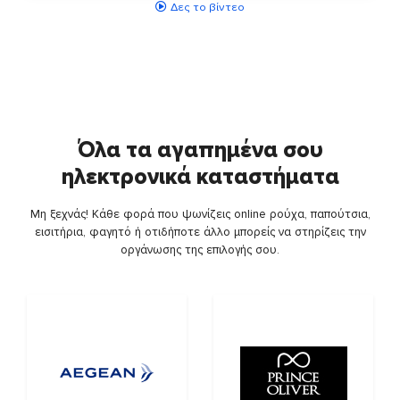
Δες το βίντεο
Όλα τα αγαπημένα σου
ηλεκτρονικά καταστήματα
Μη ξεχνάς! Κάθε φορά που ψωνίζεις online ρούχα, παπούτσια,
εισιτήρια, φαγητό ή οτιδήποτε άλλο μπορείς να στηρίζεις την
οργάνωσης της επιλογής σου.