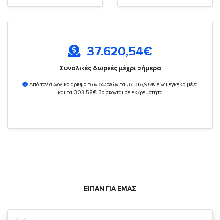
37.620,54
€
Συνολικές δωρεές μέχρι σήμερα
Από τον συνολικό αριθμό των δωρεών τα 37.316,96€ είναι εγκεκριμένα
και τα 303,58€ βρίσκονται σε εκκρεμότητα
ΕΙΠΑΝ ΓΙΑ ΕΜΑΣ