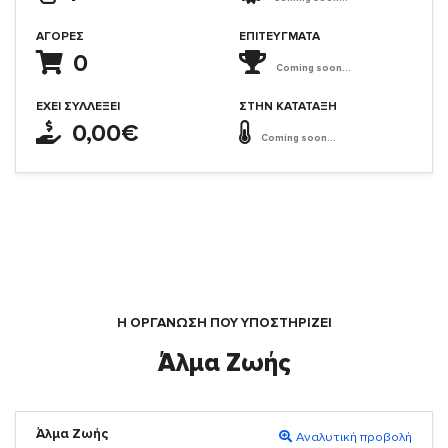
ΑΓΟΡΈΣ
ΕΠΙΤΕΎΓΜΑΤΑ
0
Coming soon...
ΈΧΕΙ ΣΥΛΛΈΞΕΙ
ΣΤΗΝ ΚΑΤΆΤΑΞΗ
0,00€
Coming soon...
Η ΟΡΓΆΝΩΣΗ ΠΟΥ ΥΠΟΣΤΗΡΙΖΕΙ
Άλμα Ζωής
Άλμα Ζωής
Αναλυτική προβολή