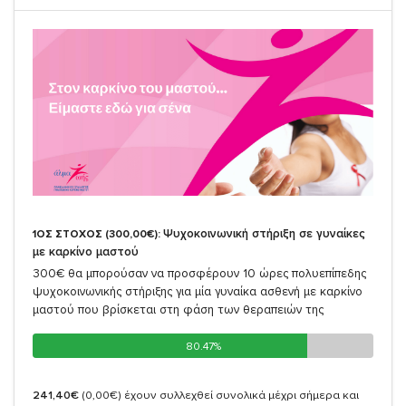
Ψυχοκοινωνική στήριξη σε γυναίκες
1ΟΣ ΣΤΟΧΟΣ (300,00€):
με καρκίνο μαστού
300€ θα μπορούσαν να προσφέρουν 10 ώρες πολυεπίπεδης
ψυχοκοινωνικής στήριξης για μία γυναίκα ασθενή με καρκίνο
μαστού που βρίσκεται στη φάση των θεραπειών της
80.47%
80.47%
241,40€
(0,00€)
έχουν συλλεχθεί συνολικά μέχρι σήμερα και