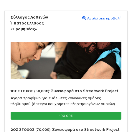
Σύλλογος Ασθενών
Αναλυτική προβολή
Ήπατος Ελλάδος
«Προμηθέας»
Συνεισφορά στο Streetwork Project
1ΟΣ ΣΤΟΧΟΣ (50,00€):
Αγορά τροφίμων για ευάλωτες κοινωνικές ομάδες
πληθυσμού (άστεγοι και χρήστες εξαρτησιογόνων ουσιών)
100.00%
100.00%
Συνεισφορά στο Streetwork Project
2ΟΣ ΣΤΟΧΟΣ (70,00€):