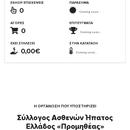
ESHOP ΕΠΙΣΚΈΨΕΙΣ
ΠΑΡΑΣΗΜΑ
0
Coming soon...
ΑΓΟΡΈΣ
ΕΠΙΤΕΎΓΜΑΤΑ
0
Coming soon...
ΈΧΕΙ ΣΥΛΛΈΞΕΙ
ΣΤΗΝ ΚΑΤΆΤΑΞΗ
0,00€
Coming soon...
Η ΟΡΓΆΝΩΣΗ ΠΟΥ ΥΠΟΣΤΗΡΙΖΕΙ
Σύλλογος Ασθενών Ήπατος
Ελλάδος «Προμηθέας»