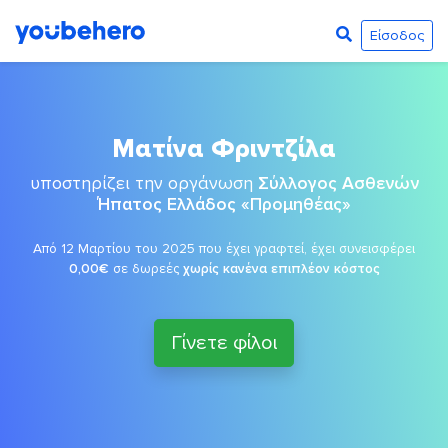
Είσοδος
Ματίνα Φριντζίλα
υποστηρίζει την οργάνωση
Σύλλογος Ασθενών
Ήπατος Ελλάδος «Προμηθέας»
Από 12 Μαρτίου του 2025 που έχει γραφτεί, έχει συνεισφέρει
0,00€
σε δωρεές
χωρίς κανένα επιπλέον κόστος
Γίνετε φίλοι