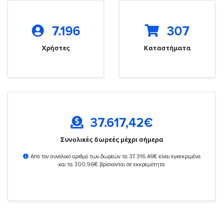
7.196
307
Χρήστες
Καταστήματα
37.617,42
€
Συνολικές δωρεές μέχρι σήμερα
Από τον συνολικό αριθμό των δωρεών τα 37.316,46€ είναι εγκεκριμένα
και τα 300,96€ βρίσκονται σε εκκρεμότητα