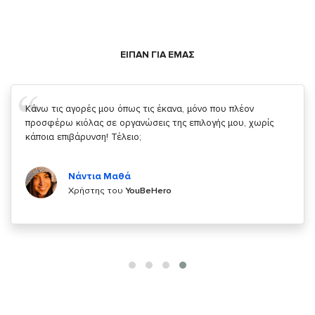
ΕΙΠΑΝ ΓΙΑ ΕΜΑΣ
Σας ευχαριστώ που μας δίνετε την δυνατότητα να κάνουμε
κάτι!
Κυριάκος Τσίγκρος
Χρήστης του
YouBeHero