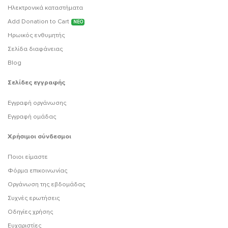
Ηλεκτρονικά καταστήματα
Add Donation to Cart
ΝΕΟ
Ηρωικός ενθυμητής
Σελίδα διαφάνειας
Blog
Σελίδες εγγραφής
Εγγραφή οργάνωσης
Εγγραφή ομάδας
Χρήσιμοι σύνδεσμοι
Ποιοι είμαστε
Φόρμα επικοινωνίας
Οργάνωση της εβδομάδας
Συχνές ερωτήσεις
Οδηγίες χρήσης
Ευχαριστίες