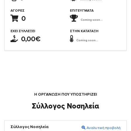
ΑΓΟΡΈΣ
ΕΠΙΤΕΎΓΜΑΤΑ
0
Coming soon...
ΈΧΕΙ ΣΥΛΛΈΞΕΙ
ΣΤΗΝ ΚΑΤΆΤΑΞΗ
0,00€
Coming soon...
Η ΟΡΓΆΝΩΣΗ ΠΟΥ ΥΠΟΣΤΗΡΙΖΕΙ
Σύλλογος Νοσηλεία
Σύλλογος Νοσηλεία
Αναλυτική προβολή