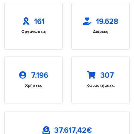
161
19.628
Οργανώσεις
Δωρεές
7.196
307
Χρήστες
Καταστήματα
37.617,42
€