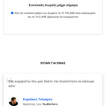
Συνολικές δωρεές μέχρι σήμερα
Από τον συνολικό αριθμό των δωρεών τα 37.316,46€ είναι εγκεκριμένα
και τα 300,96€ βρίσκονται σε εκκρεμότητα
ΕΙΠΑΝ ΓΙΑ ΕΜΑΣ
Σας ευχαριστώ που μας δίνετε την δυνατότητα να κάνουμε
κάτι!
Κυριάκος Τσίγκρος
Χρήστης του
YouBeHero