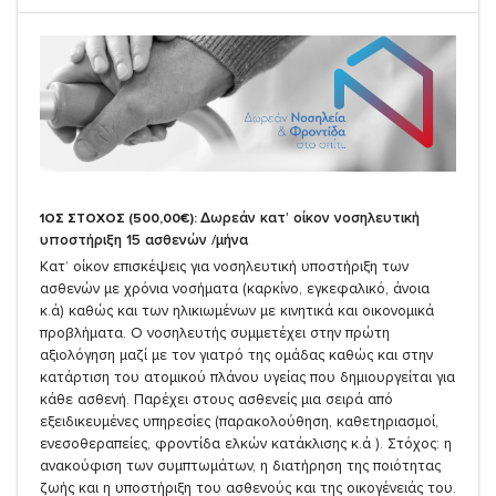
Δωρεάν κατ’ οίκον νοσηλευτική
1ΟΣ ΣΤΟΧΟΣ (500,00€):
υποστήριξη 15 ασθενών /μήνα
Κατ’ οίκον επισκέψεις για νοσηλευτική υποστήριξη των
ασθενών με χρόνια νοσήματα (καρκίνο, εγκεφαλικό, άνοια
κ.ά) καθώς και των ηλικιωμένων με κινητικά και οικονομικά
προβλήματα. Ο νοσηλευτής συμμετέχει στην πρώτη
αξιολόγηση μαζί με τον γιατρό της ομάδας καθώς και στην
κατάρτιση του ατομικού πλάνου υγείας που δημιουργείται για
κάθε ασθενή. Παρέχει στους ασθενείς μια σειρά από
εξειδικευμένες υπηρεσίες (παρακολούθηση, καθετηριασμοί,
ενεσοθεραπείες, φροντίδα ελκών κατάκλισης κ.ά ). Στόχος: η
ανακούφιση των συμπτωμάτων, η διατήρηση της ποιότητας
ζωής και η υποστήριξη του ασθενούς και της οικογένειάς του.