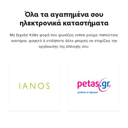
Όλα τα αγαπημένα σου
ηλεκτρονικά καταστήματα
Μη ξεχνάς! Κάθε φορά που ψωνίζεις online ρούχα, παπούτσια,
εισιτήρια, φαγητό ή οτιδήποτε άλλο μπορείς να στηρίζεις την
οργάνωσης της επιλογής σου.