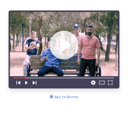
Δες το βίντεο