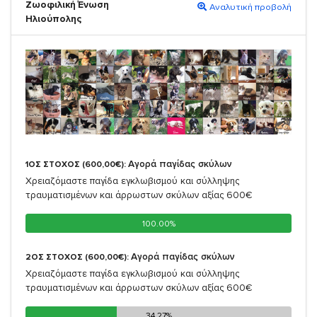
Ζωοφιλική Ένωση
Αναλυτική προβολή
Ηλιούπολης
Αγορά παγίδας σκύλων
1ΟΣ ΣΤΟΧΟΣ (600,00€):
Χρειαζόμαστε παγίδα εγκλωβισμού και σύλληψης
τραυματισμένων και άρρωστων σκύλων αξίας 600€
100.00%
100.00%
Αγορά παγίδας σκύλων
2ΟΣ ΣΤΟΧΟΣ (600,00€):
Χρειαζόμαστε παγίδα εγκλωβισμού και σύλληψης
τραυματισμένων και άρρωστων σκύλων αξίας 600€
34.27%
34.27%