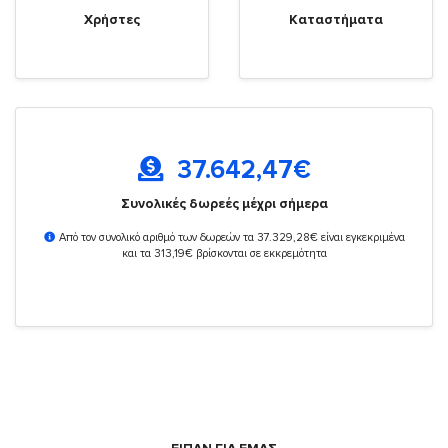
Χρήστες
Καταστήματα
37.642,47
€
Συνολικές δωρεές μέχρι σήμερα
Από τον συνολικό αριθμό των δωρεών τα 37.329,28€ είναι εγκεκριμένα
και τα 313,19€ βρίσκονται σε εκκρεμότητα