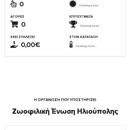
0
Coming soon...
ΑΓΟΡΈΣ
ΕΠΙΤΕΎΓΜΑΤΑ
0
Coming soon...
ΈΧΕΙ ΣΥΛΛΈΞΕΙ
ΣΤΗΝ ΚΑΤΆΤΑΞΗ
0,00€
Coming soon...
Η ΟΡΓΆΝΩΣΗ ΠΟΥ ΥΠΟΣΤΗΡΙΖΕΙ
Ζωοφιλική Ένωση Ηλιούπολης