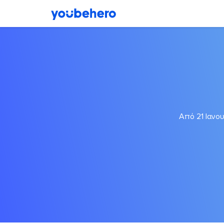
Από 21 Ιανου