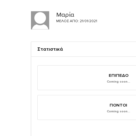
Μαρία
ΜΈΛΟΣ ΑΠΌ: 21/01/2021
Στατιστικά
ΕΠΊΠΕΔΟ
Coming soon...
ΠΌΝΤΟΙ
Coming soon...