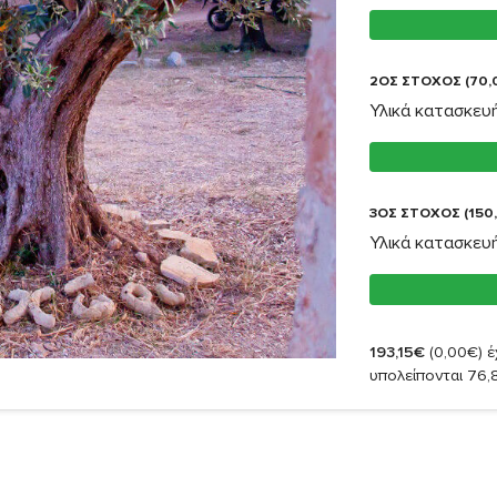
2ΟΣ ΣΤΟΧΟΣ (70,
Υλικά κατασκευή
3ΟΣ ΣΤΟΧΟΣ (150
Υλικά κατασκευή
193,15€
(0,00€)
έ
υπολείπονται 76,