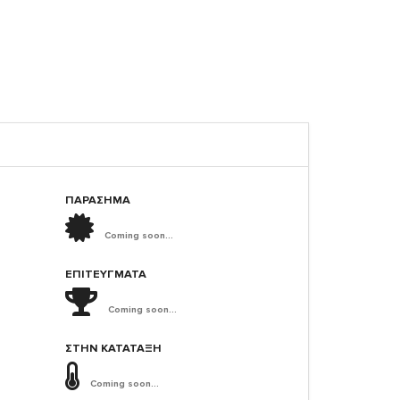
ΠΑΡΑΣΗΜΑ
Coming soon...
ΕΠΙΤΕΎΓΜΑΤΑ
Coming soon...
ΣΤΗΝ ΚΑΤΆΤΑΞΗ
Coming soon...