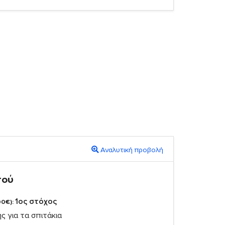
Αναλυτική προβολή
πού
1ος στόχος
00€):
ς για τα σπιτάκια