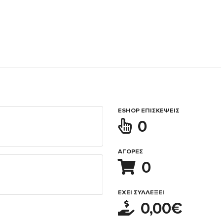
ESHOP ΕΠΙΣΚΈΨΕΙΣ
0
ΑΓΟΡΈΣ
0
ΈΧΕΙ ΣΥΛΛΈΞΕΙ
0,00€