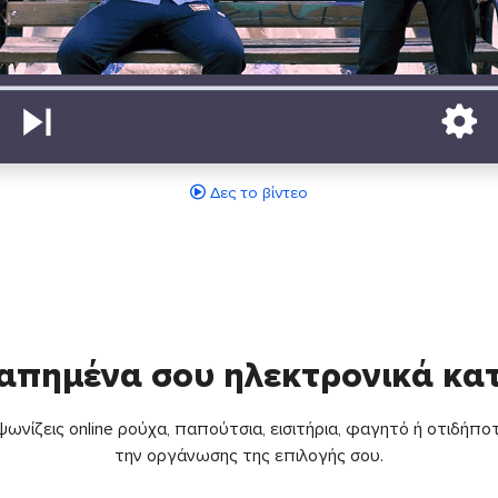
Δες το βίντεο
απημένα σου ηλεκτρονικά κ
ωνίζεις online ρούχα, παπούτσια, εισιτήρια, φαγητό ή οτιδήποτ
την οργάνωσης της επιλογής σου.