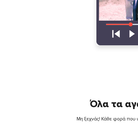
Όλα τα αγ
Μη ξεχνάς! Κάθε φορά που ψ