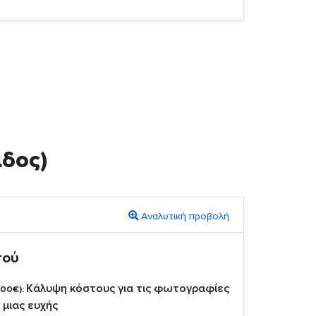
άδος)
Αναλυτική προβολή
πού
Κάλυψη κόστους για τις φωτογραφίες
,00€):
 μιας ευχής