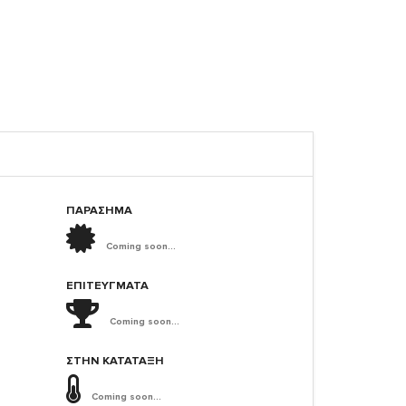
ΠΑΡΑΣΗΜΑ
Coming soon...
ΕΠΙΤΕΎΓΜΑΤΑ
Coming soon...
ΣΤΗΝ ΚΑΤΆΤΑΞΗ
Coming soon...