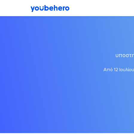
υποστη
Από 12 Ιουλίο