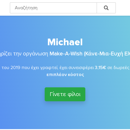
Michael
ρίζει την οργάνωση
Make-A-Wish (Κάνε-Μια-Ευχή Ε
υ του 2019 που έχει γραφτεί, έχει συνεισφέρει
3,15€
σε δωρεέ
επιπλέον κόστος
Γίνετε φίλοι