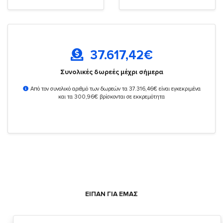
37.617,42
€
Συνολικές δωρεές μέχρι σήμερα
Από τον συνολικό αριθμό των δωρεών τα 37.316,46€ είναι εγκεκριμένα
και τα 300,96€ βρίσκονται σε εκκρεμότητα
ΕΙΠΑΝ ΓΙΑ ΕΜΑΣ