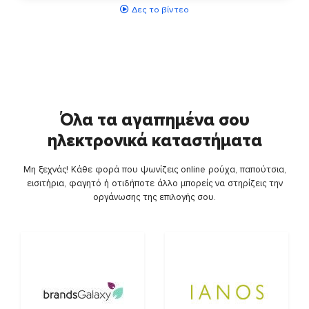
Δες το βίντεο
Όλα τα αγαπημένα σου
ηλεκτρονικά καταστήματα
Μη ξεχνάς! Κάθε φορά που ψωνίζεις online ρούχα, παπούτσια,
εισιτήρια, φαγητό ή οτιδήποτε άλλο μπορείς να στηρίζεις την
οργάνωσης της επιλογής σου.