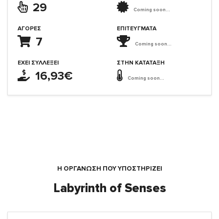
29
Coming soon...
ΑΓΟΡΈΣ
ΕΠΙΤΕΎΓΜΑΤΑ
7
Coming soon...
ΈΧΕΙ ΣΥΛΛΈΞΕΙ
ΣΤΗΝ ΚΑΤΆΤΑΞΗ
16,93€
Coming soon...
Η ΟΡΓΆΝΩΣΗ ΠΟΥ ΥΠΟΣΤΗΡΙΖΕΙ
Labyrinth of Senses