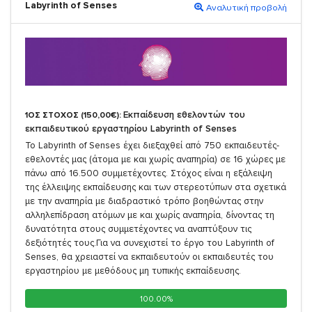
Labyrinth of Senses
Αναλυτική προβολή
Εκπαίδευση εθελοντών του
1ΟΣ ΣΤΟΧΟΣ (150,00€):
εκπαιδευτικού εργαστηρίου Labyrinth of Senses
Το Labyrinth of Senses έχει διεξαχθεί από 750 εκπαιδευτές-
εθελοντές μας (άτομα με και χωρίς αναπηρία) σε 16 χώρες με
πάνω από 16.500 συμμετέχοντες. Στόχος είναι η εξάλειψη
της έλλειψης εκπαίδευσης και των στερεοτύπων στα σχετικά
με την αναπηρία με διαδραστικό τρόπο βοηθώντας στην
αλληλεπίδραση ατόμων με και χωρίς αναπηρία, δίνοντας τη
δυνατότητα στους συμμετέχοντες να αναπτύξουν τις
δεξιότητές τους.Για να συνεχιστεί το έργο του Labyrinth of
Senses, θα χρειαστεί να εκπαιδευτούν οι εκπαιδευτές του
εργαστηρίου με μεθόδους μη τυπικής εκπαίδευσης.
100.00%
100.00%