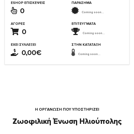
ESHOP ΕΠΙΣΚΈΨΕΙΣ
ΠΑΡΑΣΗΜΑ
0
Coming soon...
ΑΓΟΡΈΣ
ΕΠΙΤΕΎΓΜΑΤΑ
0
Coming soon...
ΈΧΕΙ ΣΥΛΛΈΞΕΙ
ΣΤΗΝ ΚΑΤΆΤΑΞΗ
0,00€
Coming soon...
Η ΟΡΓΆΝΩΣΗ ΠΟΥ ΥΠΟΣΤΗΡΙΖΕΙ
Ζωοφιλική Ένωση Ηλιούπολης