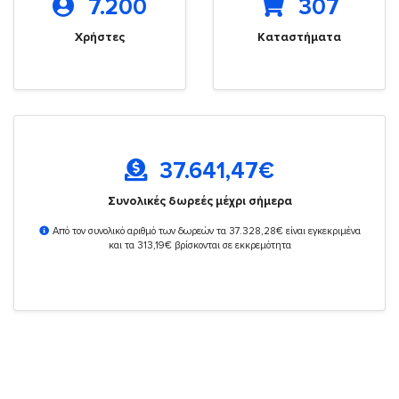
7.200
307
Χρήστες
Καταστήματα
37.641,47
€
Συνολικές δωρεές μέχρι σήμερα
Από τον συνολικό αριθμό των δωρεών τα 37.328,28€ είναι εγκεκριμένα
και τα 313,19€ βρίσκονται σε εκκρεμότητα