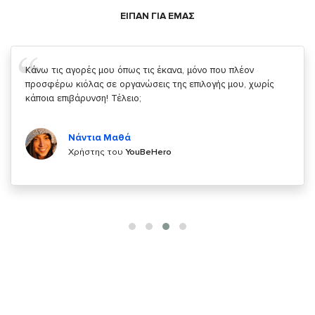
ΕΙΠΑΝ ΓΙΑ ΕΜΑΣ
Σας ευχαριστώ που μας δίνετε την δυνατότητα να κάνουμε
κάτι!
Κυριάκος Τσίγκρος
Χρήστης του
YouBeHero