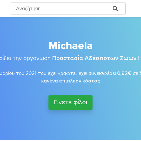
Michaela
ρίζει την οργάνωση
Προστασία Αδέσποτων Ζώων 
αρίου του 2021 που έχει γραφτεί, έχει συνεισφέρει
0,92€
σε 
κανένα επιπλέον κόστος
Γίνετε φίλοι