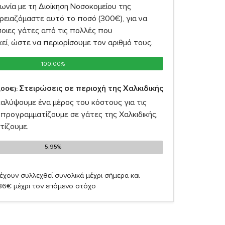
νία με τη Διοίκηση Νοσοκομείου της
ρειαζόμαστε αυτό το ποσό (300€), για να
οιες γάτες από τις πολλές που
ί, ώστε να περιορίσουμε τον αριθμό τους.
100.00%
100.00%
Στειρώσεις σε περιοχή της Χαλκιδικής
,00€):
καλύψουμε ένα μέρος του κόστους για τις
προγραμματίζουμε σε γάτες της Χαλκιδικής,
τίζουμε.
5.95%
5.95%
έχουν συλλεχθεί συνολικά μέχρι σήμερα και
,86€ μέχρι τον επόμενο στόχο