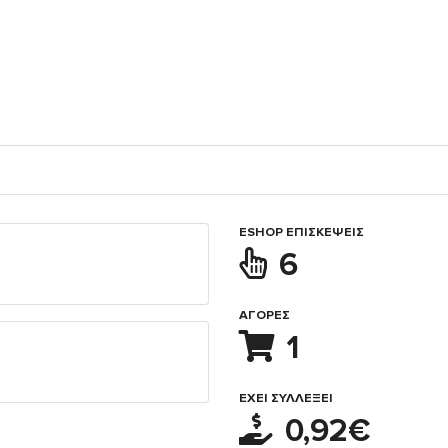
ESHOP ΕΠΙΣΚΈΨΕΙΣ
6
ΑΓΟΡΈΣ
1
ΈΧΕΙ ΣΥΛΛΈΞΕΙ
0,92€