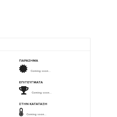
ΠΑΡΑΣΗΜΑ
Coming soon...
ΕΠΙΤΕΎΓΜΑΤΑ
Coming soon...
ΣΤΗΝ ΚΑΤΆΤΑΞΗ
Coming soon...