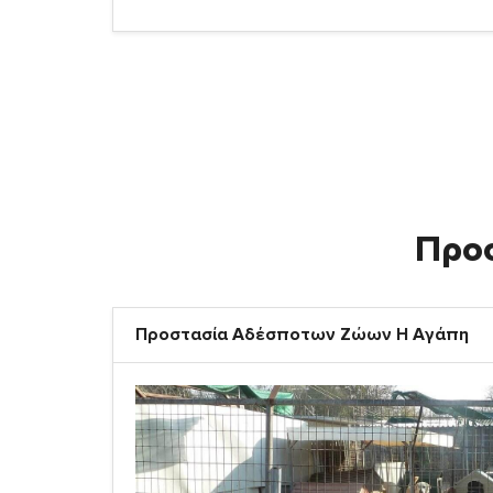
Προ
Προστασία Αδέσποτων Ζώων Η Αγάπη