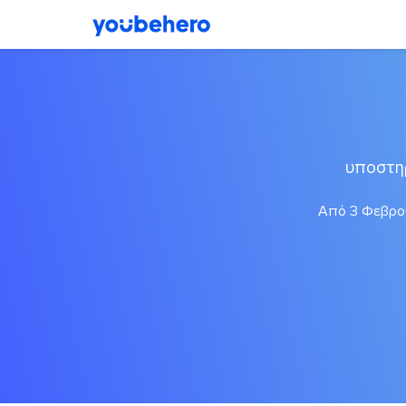
υποστη
Από 3 Φεβρου