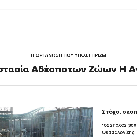
Η ΟΡΓΆΝΩΣΗ ΠΟΥ ΥΠΟΣΤΗΡΙΖΕΙ
στασία Αδέσποτων Ζώων Η Α
Στόχοι σκο
1ΟΣ ΣΤΟΧΟΣ (300
Θεσσαλονίκης