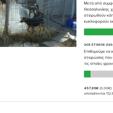
Μετά από συμφω
Θεσσαλονίκης, χ
στειρωθούν κάπ
κυκλοφορούν εκε
2ΟΣ ΣΤΟΧΟΣ (120
Επιθυμούμε να 
στειρώσεις που 
τις οποίες φρον
457,89€
(0,00€)
υπολείπονται 112