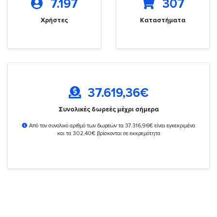
7.197
307
Χρήστες
Καταστήματα
37.619,36
€
Συνολικές δωρεές μέχρι σήμερα
Από τον συνολικό αριθμό των δωρεών τα 37.316,96€ είναι εγκεκριμένα
και τα 302,40€ βρίσκονται σε εκκρεμότητα