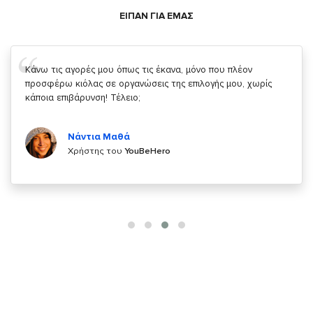
ΕΙΠΑΝ ΓΙΑ ΕΜΑΣ
Σας ευχαριστώ που μας δίνετε την δυνατότητα να κάνουμε
κάτι!
Κυριάκος Τσίγκρος
Χρήστης του
YouBeHero