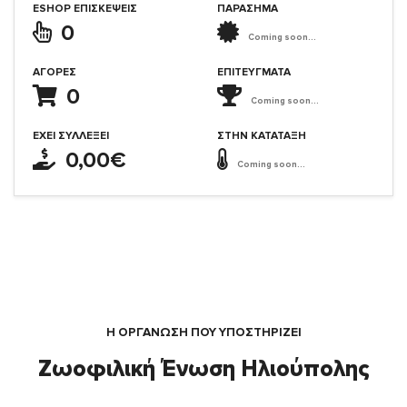
ESHOP ΕΠΙΣΚΈΨΕΙΣ
ΠΑΡΑΣΗΜΑ
0
Coming soon...
ΑΓΟΡΈΣ
ΕΠΙΤΕΎΓΜΑΤΑ
0
Coming soon...
ΈΧΕΙ ΣΥΛΛΈΞΕΙ
ΣΤΗΝ ΚΑΤΆΤΑΞΗ
0,00€
Coming soon...
Η ΟΡΓΆΝΩΣΗ ΠΟΥ ΥΠΟΣΤΗΡΙΖΕΙ
Ζωοφιλική Ένωση Ηλιούπολης