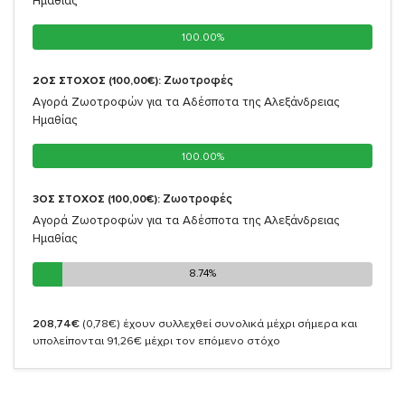
Ημαθίας
100.00%
100.00%
Ζωοτροφές
2ΟΣ ΣΤΟΧΟΣ (100,00€):
Αγορά Ζωοτροφών για τα Αδέσποτα της Αλεξάνδρειας
Ημαθίας
100.00%
100.00%
Ζωοτροφές
3ΟΣ ΣΤΟΧΟΣ (100,00€):
Αγορά Ζωοτροφών για τα Αδέσποτα της Αλεξάνδρειας
Ημαθίας
8.74%
8.74%
208,74€
(0,78€)
έχουν συλλεχθεί συνολικά μέχρι σήμερα και
υπολείπονται 91,26€ μέχρι τον επόμενο στόχο