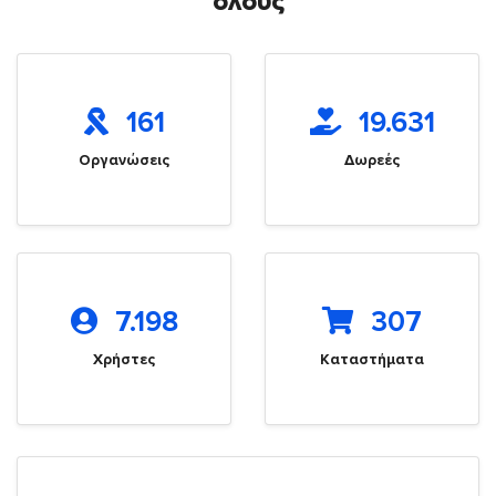
όλους
161
19.631
Οργανώσεις
Δωρεές
7.198
307
Χρήστες
Καταστήματα