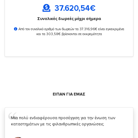
37.620,54
€
Συνολικές δωρεές μέχρι σήμερα
Από τον συνολικό αριθμό των δωρεών τα 37.316,96€ είναι εγκεκριμένα
και τα 303,58€ βρίσκονται σε εκκρεμότητα
ΕΙΠΑΝ ΓΙΑ ΕΜΑΣ
Μια πολύ ενδιαφέρουσα προσέγγιση για την ένωση των
καταστημάτων με τις φιλανθρωπικές οργανώσεις.