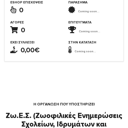
ESHOP ΕΠΙΣΚΈΨΕΙΣ
ΠΑΡΑΣΗΜΑ
0
Coming soon...
ΑΓΟΡΈΣ
ΕΠΙΤΕΎΓΜΑΤΑ
0
Coming soon...
ΈΧΕΙ ΣΥΛΛΈΞΕΙ
ΣΤΗΝ ΚΑΤΆΤΑΞΗ
0,00€
Coming soon...
Η ΟΡΓΆΝΩΣΗ ΠΟΥ ΥΠΟΣΤΗΡΙΖΕΙ
Ζω.Ε.Σ. (Ζωοφιλικές Ενημερώσεις
Σχολείων, Ιδρυμάτων και