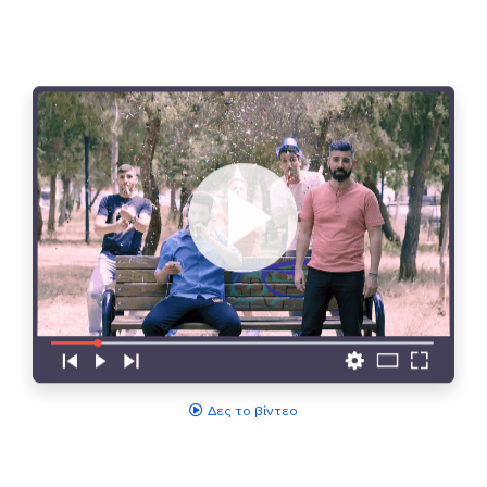
Δες το βίντεο