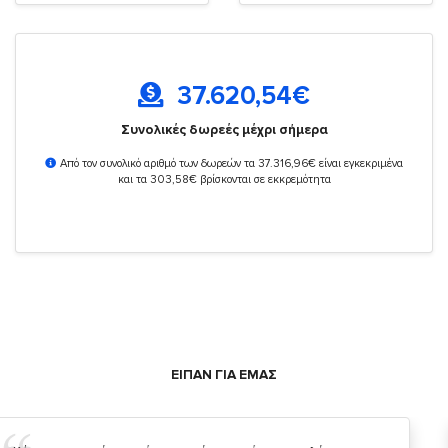
37.620,54
€
Συνολικές δωρεές μέχρι σήμερα
Από τον συνολικό αριθμό των δωρεών τα 37.316,96€ είναι εγκεκριμένα
και τα 303,58€ βρίσκονται σε εκκρεμότητα
ΕΙΠΑΝ ΓΙΑ ΕΜΑΣ