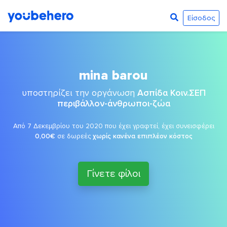
Είσοδος
mina barou
υποστηρίζει την οργάνωση
Ασπίδα Κοιν.ΣΕΠ
περιβάλλον-άνθρωποι-ζώα
Από 7 Δεκεμβρίου του 2020 που έχει γραφτεί, έχει συνεισφέρει
0,00€
σε δωρεές
χωρίς κανένα επιπλέον κόστος
Γίνετε φίλοι