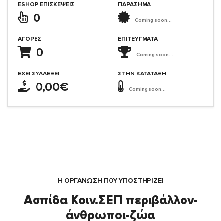
ESHOP ΕΠΙΣΚΈΨΕΙΣ
ΠΑΡΑΣΗΜΑ
0
Coming soon...
ΑΓΟΡΈΣ
ΕΠΙΤΕΎΓΜΑΤΑ
0
Coming soon...
ΈΧΕΙ ΣΥΛΛΈΞΕΙ
ΣΤΗΝ ΚΑΤΆΤΑΞΗ
0,00€
Coming soon...
Η ΟΡΓΆΝΩΣΗ ΠΟΥ ΥΠΟΣΤΗΡΙΖΕΙ
Ασπίδα Κοιν.ΣΕΠ περιβάλλον-
άνθρωποι-ζώα