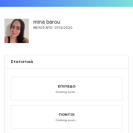
mina barou
ΜΈΛΟΣ ΑΠΌ: 07/12/2020
Στατιστικά
ΕΠΊΠΕΔΟ
Coming soon...
ΠΌΝΤΟΙ
Coming soon...