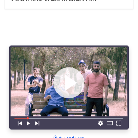
Δες το βίντεο