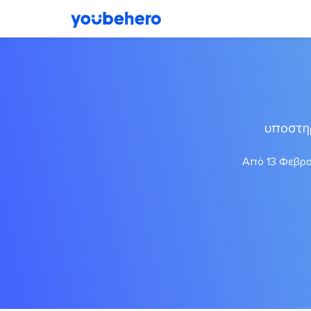
υποστη
Από 13 Φεβρου