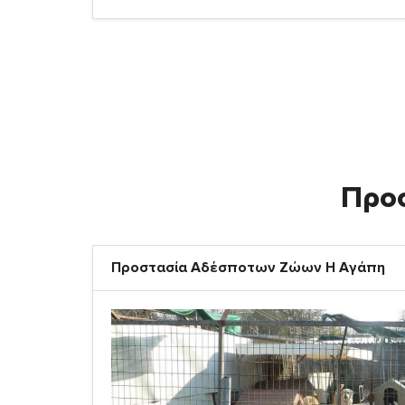
Προ
Προστασία Αδέσποτων Ζώων Η Αγάπη