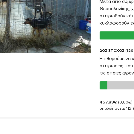
Μετά από συμφω
Θεσσαλονίκης, χ
στειρωθούν κάπ
κυκλοφορούν εκε
2ΟΣ ΣΤΟΧΟΣ (120
Επιθυμούμε να 
στειρώσεις που 
τις οποίες φρον
457,89€
(0,00€)
υπολείπονται 112