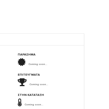
ΠΑΡΑΣΗΜΑ
Coming soon...
ΕΠΙΤΕΎΓΜΑΤΑ
Coming soon...
ΣΤΗΝ ΚΑΤΆΤΑΞΗ
Coming soon...