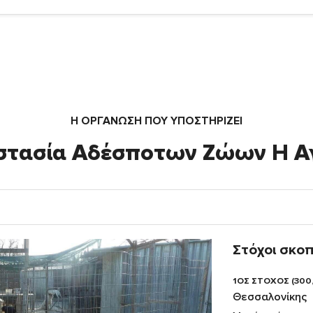
Η ΟΡΓΆΝΩΣΗ ΠΟΥ ΥΠΟΣΤΗΡΙΖΕΙ
στασία Αδέσποτων Ζώων Η Α
Στόχοι σκο
1ΟΣ ΣΤΟΧΟΣ (300
Θεσσαλονίκης