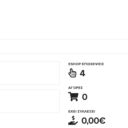
ESHOP ΕΠΙΣΚΈΨΕΙΣ
4
ΑΓΟΡΈΣ
0
ΈΧΕΙ ΣΥΛΛΈΞΕΙ
0,00€