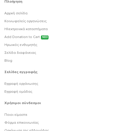
Πλοήγηση
Αρχική σελίδα
Κοινωφελείς οργανώσεις
Ηλεκτρονικά καταστήματα
Add Donation to Cart
ΝΕΟ
Ηρωικός ενθυμητής
Σελίδα διαφάνειας
Blog
Σελίδες εγγραφής
Εγγραφή οργάνωσης
Εγγραφή ομάδας
Χρήσιμοι σύνδεσμοι
Ποιοι είμαστε
Φόρμα επικοινωνίας
Οργάνωση της εβδομάδας