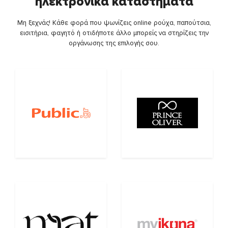
ηλεκτρονικά καταστήματα
Μη ξεχνάς! Κάθε φορά που ψωνίζεις online ρούχα, παπούτσια,
εισιτήρια, φαγητό ή οτιδήποτε άλλο μπορείς να στηρίζεις την
οργάνωσης της επιλογής σου.