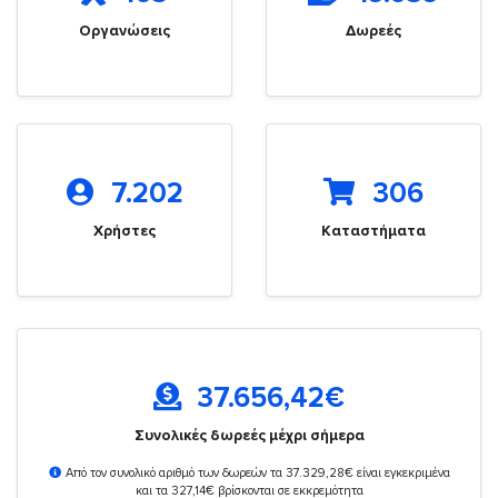
Οργανώσεις
Δωρεές
7.202
306
Χρήστες
Καταστήματα
37.656,42
€
Συνολικές δωρεές μέχρι σήμερα
Από τον συνολικό αριθμό των δωρεών τα 37.329,28€ είναι εγκεκριμένα
και τα 327,14€ βρίσκονται σε εκκρεμότητα