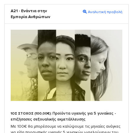
A21 - Ενάντια στην
Αναλυτική προβολή
Εμπορία Ανθρώπων
Προϊόντα υγιεινής για 5 γυναίκες -
1ΟΣ ΣΤΟΧΟΣ (100,00€):
επιζήσασες σεξουαλικής εκμετάλλευσης
Με 100€ θα μπορέσουμε να καλύψουμε τις μηνιαίες ανάγκες
για είδη προσωπικής υγιεινής 5 γυναικών ωφελούμενων του