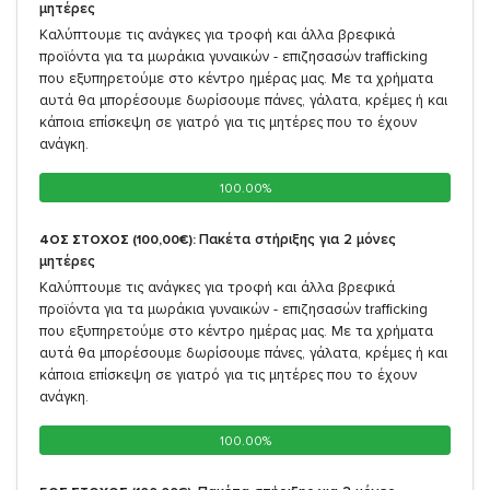
μητέρες
Καλύπτουμε τις ανάγκες για τροφή και άλλα βρεφικά
προϊόντα για τα μωράκια γυναικών - επιζησασών trafficking
που εξυπηρετούμε στο κέντρο ημέρας μας. Με τα χρήματα
αυτά θα μπορέσουμε δωρίσουμε πάνες, γάλατα, κρέμες ή και
κάποια επίσκεψη σε γιατρό για τις μητέρες που το έχουν
ανάγκη.
100.00%
100.00%
Πακέτα στήριξης για 2 μόνες
4ΟΣ ΣΤΟΧΟΣ (100,00€):
μητέρες
Καλύπτουμε τις ανάγκες για τροφή και άλλα βρεφικά
προϊόντα για τα μωράκια γυναικών - επιζησασών trafficking
που εξυπηρετούμε στο κέντρο ημέρας μας. Με τα χρήματα
αυτά θα μπορέσουμε δωρίσουμε πάνες, γάλατα, κρέμες ή και
κάποια επίσκεψη σε γιατρό για τις μητέρες που το έχουν
ανάγκη.
100.00%
100.00%