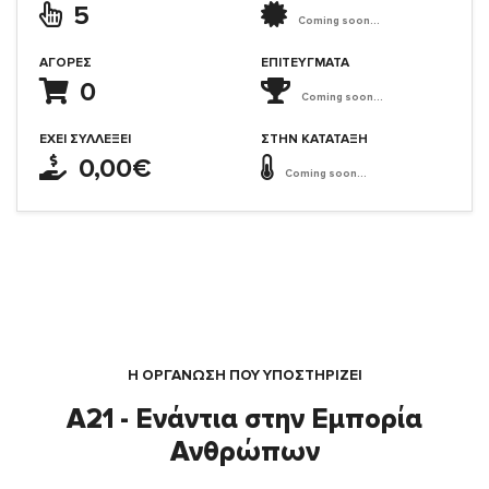
5
Coming soon...
ΑΓΟΡΈΣ
ΕΠΙΤΕΎΓΜΑΤΑ
0
Coming soon...
ΈΧΕΙ ΣΥΛΛΈΞΕΙ
ΣΤΗΝ ΚΑΤΆΤΑΞΗ
0,00€
Coming soon...
Η ΟΡΓΆΝΩΣΗ ΠΟΥ ΥΠΟΣΤΗΡΙΖΕΙ
A21 - Ενάντια στην Εμπορία
Ανθρώπων