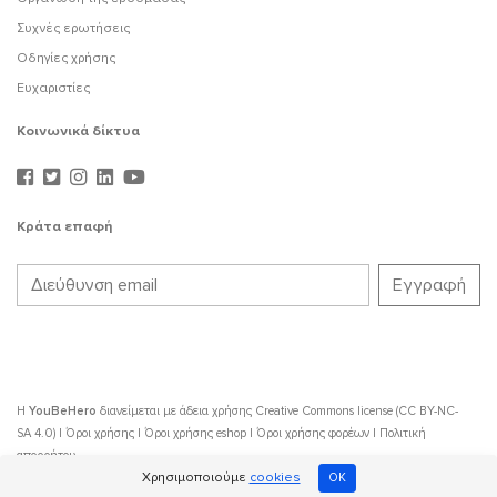
Συχνές ερωτήσεις
Οδηγίες χρήσης
Ευχαριστίες
Κοινωνικά δίκτυα
Κράτα επαφή
Η
YouBeHero
διανείμεται με άδεια χρήσης
Creative Commons license (CC BY-NC-
SA 4.0)
|
Όροι χρήσης
|
Όροι χρήσης eshop
|
Όροι χρήσης φορέων
|
Πολιτική
απορρήτου
Χρησιμοποιούμε
cookies
OK