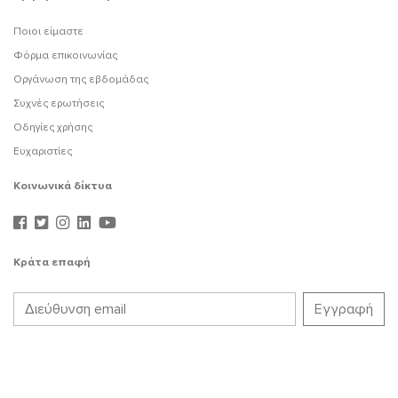
Ποιοι είμαστε
Φόρμα επικοινωνίας
Οργάνωση της εβδομάδας
Συχνές ερωτήσεις
Οδηγίες χρήσης
Ευχαριστίες
Κοινωνικά δίκτυα
Κράτα επαφή