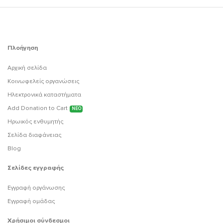
Πλοήγηση
Αρχική σελίδα
Κοινωφελείς οργανώσεις
Ηλεκτρονικά καταστήματα
Add Donation to Cart
ΝΕΟ
Ηρωικός ενθυμητής
Σελίδα διαφάνειας
Blog
Σελίδες εγγραφής
Εγγραφή οργάνωσης
Εγγραφή ομάδας
Χρήσιμοι σύνδεσμοι