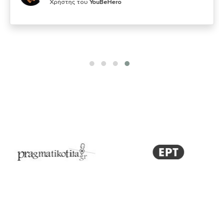
Χρήστης του
YouBeHero