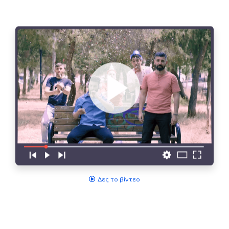
Δες το βίντεο