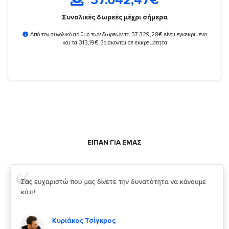
37.642,47
€
Συνολικές δωρεές μέχρι σήμερα
Από τον συνολικό αριθμό των δωρεών τα 37.329,28€ είναι εγκεκριμένα
και τα 313,19€ βρίσκονται σε εκκρεμότητα
ΕΙΠΑΝ ΓΙΑ ΕΜΑΣ
Σας ευχαριστώ που μας δίνετε την δυνατότητα να κάνουμε
κάτι!
Κυριάκος Τσίγκρος