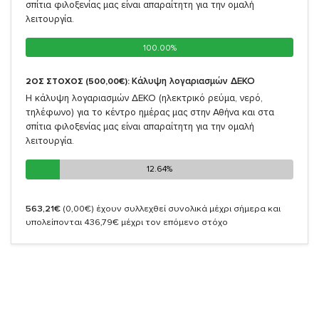
σπίτια φιλοξενίας μας είναι απαραίτητη για την ομαλή
λειτουργία.
100.00%
100.00%
Κάλυψη λογαριασμών ΔΕΚΟ
2ΟΣ ΣΤΟΧΟΣ (500,00€):
Η κάλυψη λογαριασμών ΔΕΚΟ (ηλεκτρικό ρεύμα, νερό,
τηλέφωνο) για το κέντρο ημέρας μας στην Αθήνα και στα
σπίτια φιλοξενίας μας είναι απαραίτητη για την ομαλή
λειτουργία.
12.64%
12.64%
563,21€
(0,00€)
έχουν συλλεχθεί συνολικά μέχρι σήμερα και
υπολείπονται 436,79€ μέχρι τον επόμενο στόχο