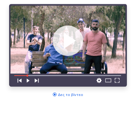
Δες το βίντεο