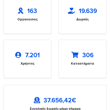
163
19.639
Οργανώσεις
Δωρεές
7.201
306
Χρήστες
Καταστήματα
37.656,42
€
Συνολικές δωρεές μέχρι σήμερα