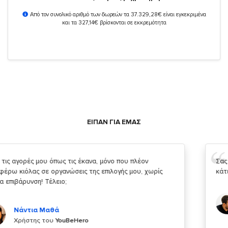
Από τον συνολικό αριθμό των δωρεών τα 37.329,28€ είναι εγκεκριμένα
και τα 327,14€ βρίσκονται σε εκκρεμότητα
ΕΙΠΑΝ ΓΙΑ ΕΜΑΣ
Σας ευχαριστώ που μας δίνετε την δυνατότητα να κάνουμε
κάτι!
Κυριάκος Τσίγκρος
Χρήστης του
YouBeHero