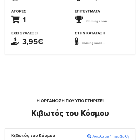
ΑΓΟΡΈΣ
ΕΠΙΤΕΎΓΜΑΤΑ
1
Coming soon...
ΈΧΕΙ ΣΥΛΛΈΞΕΙ
ΣΤΗΝ ΚΑΤΆΤΑΞΗ
3,95€
Coming soon...
Η ΟΡΓΆΝΩΣΗ ΠΟΥ ΥΠΟΣΤΗΡΙΖΕΙ
Κιβωτός του Κόσμου
Κιβωτός του Κόσμου
Αναλυτική προβολή