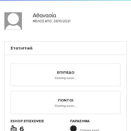
Αθανασία
ΜΈΛΟΣ ΑΠΌ: 26/10/2021
Στατιστικά
ΕΠΊΠΕΔΟ
Coming soon...
ΠΌΝΤΟΙ
Coming soon...
ESHOP ΕΠΙΣΚΈΨΕΙΣ
ΠΑΡΑΣΗΜΑ
6
Coming soon...