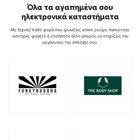
Όλα τα αγαπημένα σου
ηλεκτρονικά καταστήματα
Μη ξεχνάς! Κάθε φορά που ψωνίζεις online ρούχα, παπούτσια,
εισιτήρια, φαγητό ή οτιδήποτε άλλο μπορείς να στηρίζεις την
οργάνωσης της επιλογής σου.