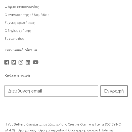
Φόρμα επικοινωνίας
Οργάνωση της εβδομάδας
Συχνές ερωτήσεις
Οδηγίες χρήσης
Ευχαριστίες
Κοινωνικά δίκτυα
Κράτα επαφή
Η
YouBeHero
διανείμεται με άδεια χρήσης
Creative Commons license (CC BY-NC-
SA 4.0)
|
Όροι χρήσης
|
Όροι χρήσης eshop
|
Όροι χρήσης φορέων
|
Πολιτική