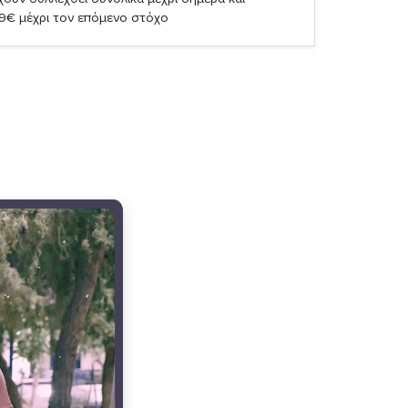
19€ μέχρι τον επόμενο στόχο