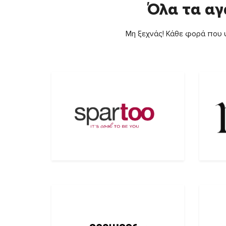
Όλα τα αγ
Μη ξεχνάς! Κάθε φορά που ψ