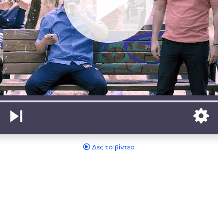
Δες το βίντεο