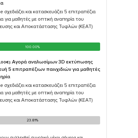
ία
e σχεδιάζει και κατασκευάζει 5 επιτραπέζια
δια για μαθητές με οπτική αναπηρία του
ευσης και Αποκατάστασης Τυφλών (ΚΕΑΤ)
100.00%
100.00%
Αγορά αναλωσίμων 3D εκτύπωσης
,00€):
ευή 5 επιτραπέζιων παινχιδιών για μαθητές
πηρία
e σχεδιάζει και κατασκευάζει 5 επιτραπέζια
δια για μαθητές με οπτική αναπηρία του
ευσης και Αποκατάστασης Τυφλών (ΚΕΑΤ)
23.81%
23.81%
ουν συλλεχθεί συνολικά μέχρι σήμερα και