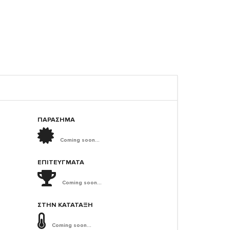
ΠΑΡΑΣΗΜΑ
Coming soon...
ΕΠΙΤΕΎΓΜΑΤΑ
Coming soon...
ΣΤΗΝ ΚΑΤΆΤΑΞΗ
Coming soon...