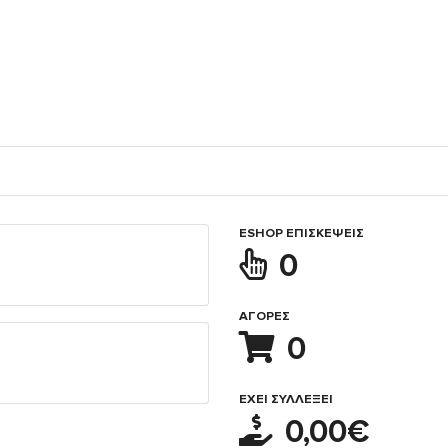
ESHOP ΕΠΙΣΚΈΨΕΙΣ
0
ΑΓΟΡΈΣ
0
ΈΧΕΙ ΣΥΛΛΈΞΕΙ
0,00€