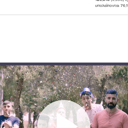
υπολείπονται 76,