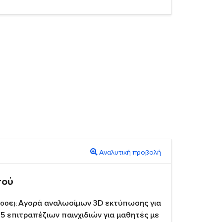
Αναλυτική προβολή
πού
Αγορά αναλωσίμων 3D εκτύπωσης για
,00€):
5 επιτραπέζιων παινχιδιών για μαθητές με