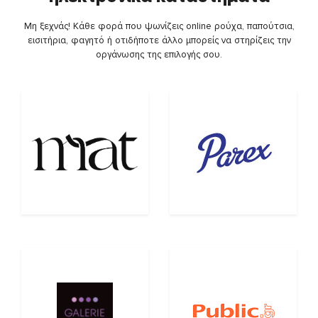
Μη ξεχνάς! Κάθε φορά που ψωνίζεις online ρούχα, παπούτσια,
εισιτήρια, φαγητό ή οτιδήποτε άλλο μπορείς να στηρίζεις την
οργάνωσης της επιλογής σου.