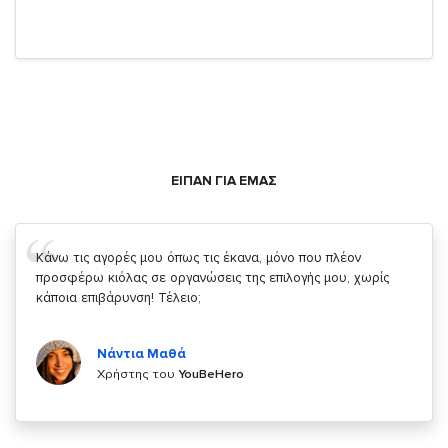
ΕΙΠΑΝ ΓΙΑ ΕΜΑΣ
Σας ευχαριστώ που μας δίνετε την δυνατότητα να κάνουμε
κάτι!
Κυριάκος Τσίγκρος
Χρήστης του
YouBeHero