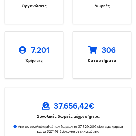
Οργανώσεις
Δωρεές
7.201
306
Χρήστες
Καταστήματα
37.656,42
€
Συνολικές δωρεές μέχρι σήμερα
Από τον συνολικό αριθμό των δωρεών τα 37.329,28€ είναι εγκεκριμένα
και τα 327,14€ βρίσκονται σε εκκρεμότητα