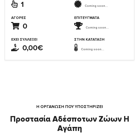
1
Coming soon...
ΑΓΟΡΈΣ
ΕΠΙΤΕΎΓΜΑΤΑ
0
Coming soon...
ΈΧΕΙ ΣΥΛΛΈΞΕΙ
ΣΤΗΝ ΚΑΤΆΤΑΞΗ
0,00€
Coming soon...
Η ΟΡΓΆΝΩΣΗ ΠΟΥ ΥΠΟΣΤΗΡΙΖΕΙ
Προστασία Αδέσποτων Ζώων Η
Αγάπη