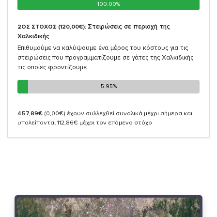
100.00%
100.00%
Στειρώσεις σε περιοχή της
2ΟΣ ΣΤΟΧΟΣ (120,00€):
Χαλκιδικής
Επιθυμούμε να καλύψουμε ένα μέρος του κόστους για τις
στειρώσεις που προγραμματίζουμε σε γάτες της Χαλκιδικής,
τις οποίες φροντίζουμε.
5.95%
5.95%
457,89€
(0,00€)
έχουν συλλεχθεί συνολικά μέχρι σήμερα και
υπολείπονται 112,86€ μέχρι τον επόμενο στόχο