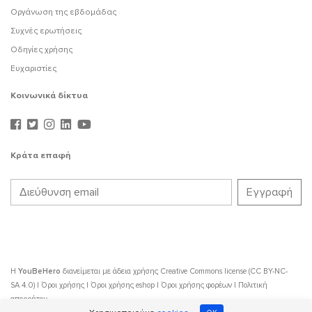
Οργάνωση της εβδομάδας
Συχνές ερωτήσεις
Οδηγίες χρήσης
Ευχαριστίες
Κοινωνικά δίκτυα
Κράτα επαφή
Η
YouBeHero
διανείμεται με άδεια χρήσης
Creative Commons license (CC BY-NC-
SA 4.0)
|
Όροι χρήσης
|
Όροι χρήσης eshop
|
Όροι χρήσης φορέων
|
Πολιτική
απορρήτου