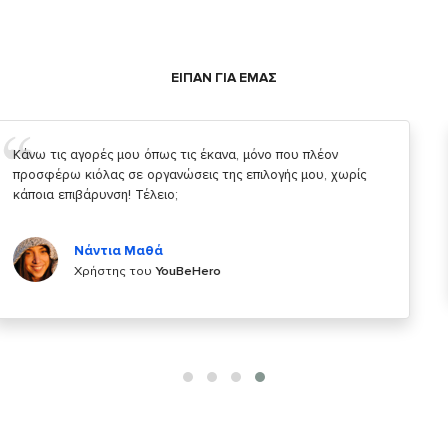
ΕΙΠΑΝ ΓΙΑ ΕΜΑΣ
Σας ευχαριστώ που μας δίνετε την δυνατότητα να κάνουμε
κάτι!
Κυριάκος Τσίγκρος
Χρήστης του
YouBeHero