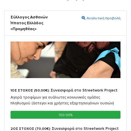
Σύλλογος Ασθενών
Αναλυτική προβολή
Ήπατος Ελλάδος
«Προμηθέας»
Συνεισφορά στο Streetwork Project
1ΟΣ ΣΤΟΧΟΣ (50,00€):
Αγορά τροφίμων για ευάλωτες κοινωνικές ομάδες
πληθυσμού (άστεγοι και χρήστες εξαρτησιογόνων ουσιών)
100.00%
100.00%
Συνεισφορά στο Streetwork Project
2ΟΣ ΣΤΟΧΟΣ (70,00€):