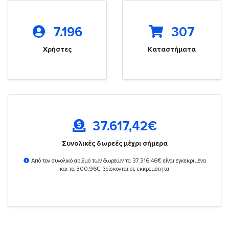
7.196
307
Χρήστες
Καταστήματα
37.617,42
€
Συνολικές δωρεές μέχρι σήμερα
Από τον συνολικό αριθμό των δωρεών τα 37.316,46€ είναι εγκεκριμένα
και τα 300,96€ βρίσκονται σε εκκρεμότητα