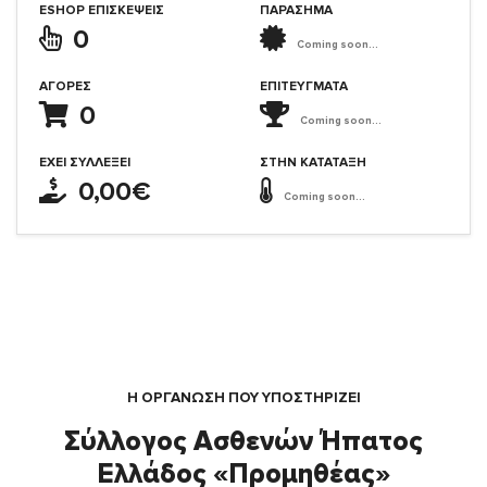
ESHOP ΕΠΙΣΚΈΨΕΙΣ
ΠΑΡΑΣΗΜΑ
0
Coming soon...
ΑΓΟΡΈΣ
ΕΠΙΤΕΎΓΜΑΤΑ
0
Coming soon...
ΈΧΕΙ ΣΥΛΛΈΞΕΙ
ΣΤΗΝ ΚΑΤΆΤΑΞΗ
0,00€
Coming soon...
Η ΟΡΓΆΝΩΣΗ ΠΟΥ ΥΠΟΣΤΗΡΙΖΕΙ
Σύλλογος Ασθενών Ήπατος
Ελλάδος «Προμηθέας»