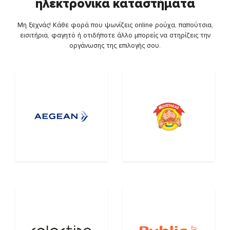
ηλεκτρονικά καταστήματα
Μη ξεχνάς! Κάθε φορά που ψωνίζεις online ρούχα, παπούτσια,
εισιτήρια, φαγητό ή οτιδήποτε άλλο μπορείς να στηρίζεις την
οργάνωσης της επιλογής σου.