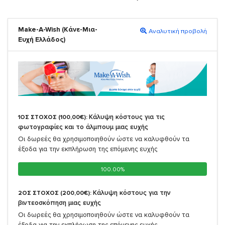
Make-A-Wish (Κάνε-Μια-
Αναλυτική προβολή
Ευχή Ελλάδος)
Κάλυψη κόστους για τις
1ΟΣ ΣΤΟΧΟΣ (100,00€):
φωτογραφίες και το άλμπουμ μιας ευχής
Οι δωρεές θα χρησιμοποιηθούν ώστε να καλυφθούν τα
έξοδα για την εκπλήρωση της επόμενης ευχής
100.00%
100.00%
Κάλυψη κόστους για την
2ΟΣ ΣΤΟΧΟΣ (200,00€):
βιντεοσκόπηση μιας ευχής
Οι δωρεές θα χρησιμοποιηθούν ώστε να καλυφθούν τα
έξοδα για την εκπλήρωση της επόμενης ευχής