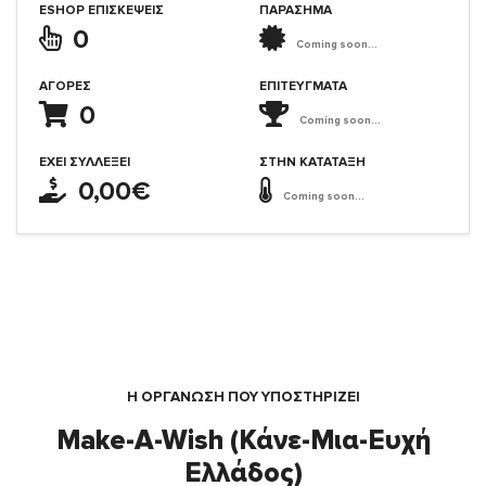
ESHOP ΕΠΙΣΚΈΨΕΙΣ
ΠΑΡΑΣΗΜΑ
0
Coming soon...
ΑΓΟΡΈΣ
ΕΠΙΤΕΎΓΜΑΤΑ
0
Coming soon...
ΈΧΕΙ ΣΥΛΛΈΞΕΙ
ΣΤΗΝ ΚΑΤΆΤΑΞΗ
0,00€
Coming soon...
Η ΟΡΓΆΝΩΣΗ ΠΟΥ ΥΠΟΣΤΗΡΙΖΕΙ
Make-A-Wish (Κάνε-Μια-Ευχή
Ελλάδος)