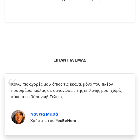
ΕΙΠΑΝ ΓΙΑ ΕΜΑΣ
Σας ευχαριστώ που μας δίνετε την δυνατότητα να κάνουμε
κάτι!
Κυριάκος Τσίγκρος
Χρήστης του
YouBeHero