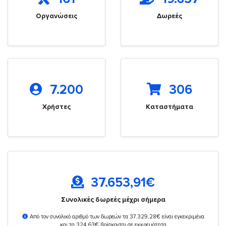
Οργανώσεις
Δωρεές
7.200
306
Χρήστες
Καταστήματα
37.653,91
€
Συνολικές δωρεές μέχρι σήμερα
Από τον συνολικό αριθμό των δωρεών τα 37.329,28€ είναι εγκεκριμένα
και τα 324,63€ βρίσκονται σε εκκρεμότητα