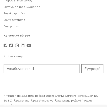
Φόρμα επικοινωνίας
Οργάνωση της εβδομάδας
Συχνές ερωτήσεις
Οδηγίες χρήσης
Ευχαριστίες
Κοινωνικά δίκτυα
Κράτα επαφή
Η
YouBeHero
διανείμεται με άδεια χρήσης
Creative Commons license (CC BY-NC-
SA 4.0)
|
Όροι χρήσης
|
Όροι χρήσης eshop
|
Όροι χρήσης φορέων
|
Πολιτική
απορρήτου