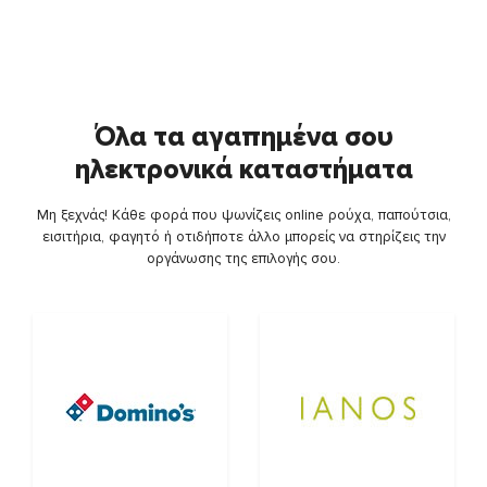
Όλα τα αγαπημένα σου
ηλεκτρονικά καταστήματα
Μη ξεχνάς! Κάθε φορά που ψωνίζεις online ρούχα, παπούτσια,
εισιτήρια, φαγητό ή οτιδήποτε άλλο μπορείς να στηρίζεις την
οργάνωσης της επιλογής σου.