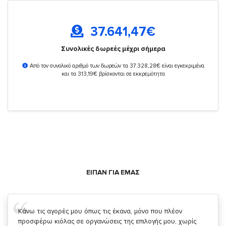
37.641,47
€
Συνολικές δωρεές μέχρι σήμερα
Από τον συνολικό αριθμό των δωρεών τα 37.328,28€ είναι εγκεκριμένα
και τα 313,19€ βρίσκονται σε εκκρεμότητα
ΕΙΠΑΝ ΓΙΑ ΕΜΑΣ
Σας ευχαριστώ που μας δίνετε την δυνατότητα να κάνουμε
κάτι!