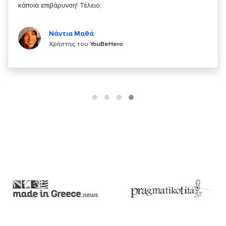
Κυριάκος Τσίγκρος
Χρήστης του
YouBeHero