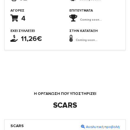
ΑΓΟΡΈΣ
ΕΠΙΤΕΎΓΜΑΤΑ
4
Coming soon...
ΈΧΕΙ ΣΥΛΛΈΞΕΙ
ΣΤΗΝ ΚΑΤΆΤΑΞΗ
11,26€
Coming soon...
Η ΟΡΓΆΝΩΣΗ ΠΟΥ ΥΠΟΣΤΗΡΙΖΕΙ
SCARS
SCARS
Αναλυτική προβολή