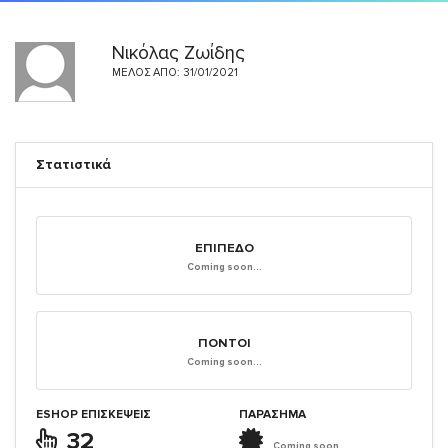
Νικόλας Ζωίδης
ΜΈΛΟΣ ΑΠΌ: 31/01/2021
Στατιστικά
ΕΠΊΠΕΔΟ
Coming soon...
ΠΌΝΤΟΙ
Coming soon...
ESHOP ΕΠΙΣΚΈΨΕΙΣ
ΠΑΡΑΣΗΜΑ
32
Coming soon...