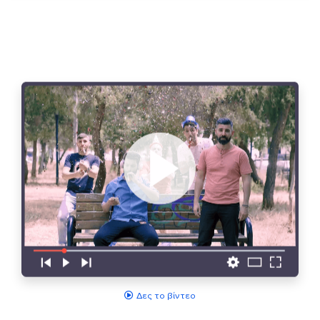
Δες το βίντεο