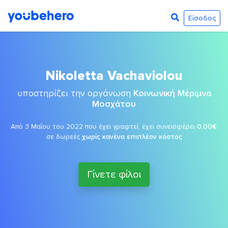
Είσοδος
Nikoletta Vachaviolou
υποστηρίζει την οργάνωση
Κοινωνική Μέριμνα
Μοσχάτου
Από 3 Μαΐου του 2022 που έχει γραφτεί, έχει συνεισφέρει
0,00€
σε δωρεές
χωρίς κανένα επιπλέον κόστος
Γίνετε φίλοι