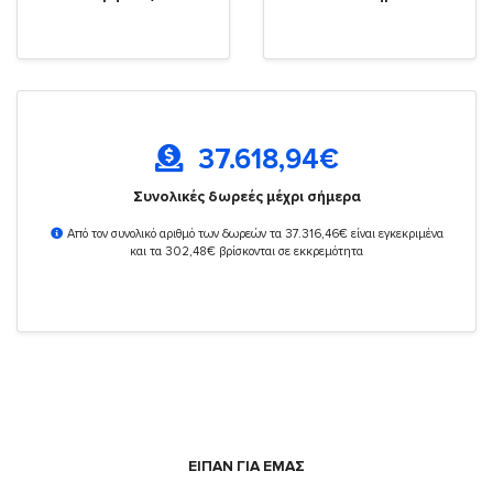
37.618,94
€
Συνολικές δωρεές μέχρι σήμερα
Από τον συνολικό αριθμό των δωρεών τα 37.316,46€ είναι εγκεκριμένα
και τα 302,48€ βρίσκονται σε εκκρεμότητα
ΕΙΠΑΝ ΓΙΑ ΕΜΑΣ