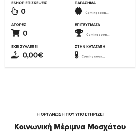
ESHOP ΕΠΙΣΚΈΨΕΙΣ
ΠΑΡΑΣΗΜΑ
0
Coming soon...
ΑΓΟΡΈΣ
ΕΠΙΤΕΎΓΜΑΤΑ
0
Coming soon...
ΈΧΕΙ ΣΥΛΛΈΞΕΙ
ΣΤΗΝ ΚΑΤΆΤΑΞΗ
0,00€
Coming soon...
Η ΟΡΓΆΝΩΣΗ ΠΟΥ ΥΠΟΣΤΗΡΙΖΕΙ
Κοινωνική Μέριμνα Μοσχάτου