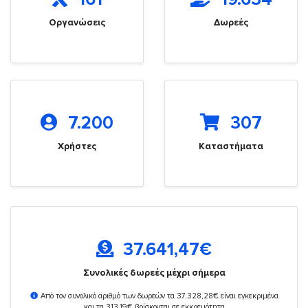
Οργανώσεις
Δωρεές
7.200
307
Χρήστες
Καταστήματα
37.641,47
€
Συνολικές δωρεές μέχρι σήμερα
Από τον συνολικό αριθμό των δωρεών τα 37.328,28€ είναι εγκεκριμένα
και τα 313,19€ βρίσκονται σε εκκρεμότητα