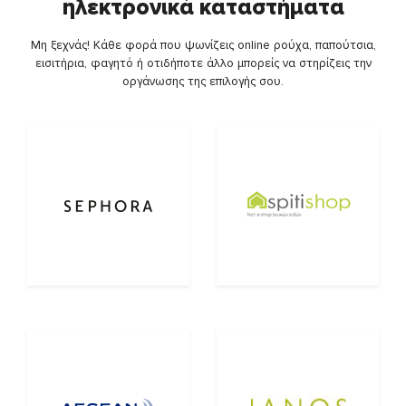
ηλεκτρονικά καταστήματα
Μη ξεχνάς! Κάθε φορά που ψωνίζεις online ρούχα, παπούτσια,
εισιτήρια, φαγητό ή οτιδήποτε άλλο μπορείς να στηρίζεις την
οργάνωσης της επιλογής σου.