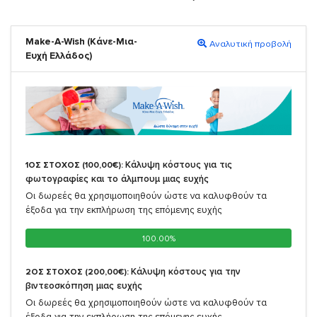
Make-A-Wish (Κάνε-Μια-
Αναλυτική προβολή
Ευχή Ελλάδος)
Κάλυψη κόστους για τις
1ΟΣ ΣΤΟΧΟΣ (100,00€):
φωτογραφίες και το άλμπουμ μιας ευχής
Οι δωρεές θα χρησιμοποιηθούν ώστε να καλυφθούν τα
έξοδα για την εκπλήρωση της επόμενης ευχής
100.00%
100.00%
Κάλυψη κόστους για την
2ΟΣ ΣΤΟΧΟΣ (200,00€):
βιντεοσκόπηση μιας ευχής
Οι δωρεές θα χρησιμοποιηθούν ώστε να καλυφθούν τα
έξοδα για την εκπλήρωση της επόμενης ευχής