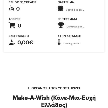
ESHOP ΕΠΙΣΚΈΨΕΙΣ
ΠΑΡΑΣΗΜΑ
0
Coming soon...
ΑΓΟΡΈΣ
ΕΠΙΤΕΎΓΜΑΤΑ
0
Coming soon...
ΈΧΕΙ ΣΥΛΛΈΞΕΙ
ΣΤΗΝ ΚΑΤΆΤΑΞΗ
0,00€
Coming soon...
Η ΟΡΓΆΝΩΣΗ ΠΟΥ ΥΠΟΣΤΗΡΙΖΕΙ
Make-A-Wish (Κάνε-Μια-Ευχή
Ελλάδος)