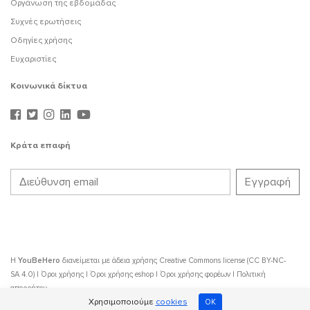
Οργάνωση της εβδομάδας
Συχνές ερωτήσεις
Οδηγίες χρήσης
Ευχαριστίες
Κοινωνικά δίκτυα
Κράτα επαφή
Η
YouBeHero
διανείμεται με άδεια χρήσης
Creative Commons license (CC BY-NC-
SA 4.0)
|
Όροι χρήσης
|
Όροι χρήσης eshop
|
Όροι χρήσης φορέων
|
Πολιτική
απορρήτου
Χρησιμοποιούμε
cookies
OK