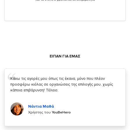
ΕΙΠΑΝ ΓΙΑ ΕΜΑΣ
Σας ευχαριστώ που μας δίνετε την δυνατότητα να κάνουμε
κάτι!
Κυριάκος Τσίγκρος
Χρήστης του
YouBeHero