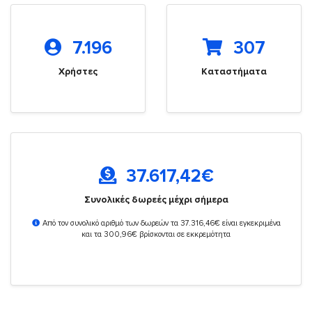
7.196
307
Χρήστες
Καταστήματα
37.617,42
€
Συνολικές δωρεές μέχρι σήμερα
Από τον συνολικό αριθμό των δωρεών τα 37.316,46€ είναι εγκεκριμένα
και τα 300,96€ βρίσκονται σε εκκρεμότητα