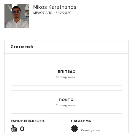
Nikos Karathanos
ΜΈΛΟΣ ΑΠΌ: 15/12/2020
Στατιστικά
ΕΠΊΠΕΔΟ
Coming soon...
ΠΌΝΤΟΙ
Coming soon...
ESHOP ΕΠΙΣΚΈΨΕΙΣ
ΠΑΡΑΣΗΜΑ
0
Coming soon...