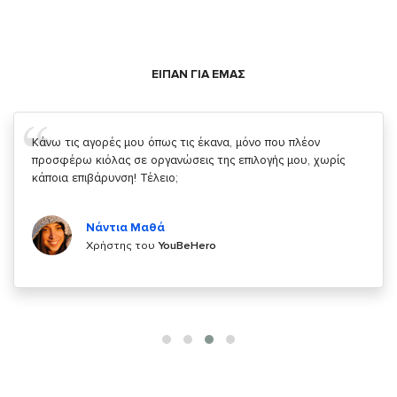
ΕΙΠΑΝ ΓΙΑ ΕΜΑΣ
Σας ευχαριστώ που μας δίνετε την δυνατότητα να κάνουμε
κάτι!
Κυριάκος Τσίγκρος
Χρήστης του
YouBeHero