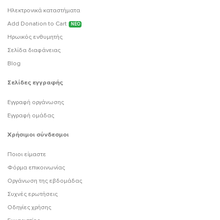
Ηλεκτρονικά καταστήματα
Add Donation to Cart
ΝΕΟ
Ηρωικός ενθυμητής
Σελίδα διαφάνειας
Blog
Σελίδες εγγραφής
Εγγραφή οργάνωσης
Εγγραφή ομάδας
Χρήσιμοι σύνδεσμοι
Ποιοι είμαστε
Φόρμα επικοινωνίας
Οργάνωση της εβδομάδας
Συχνές ερωτήσεις
Οδηγίες χρήσης