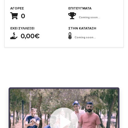
ΑΓΟΡΈΣ
ΕΠΙΤΕΎΓΜΑΤΑ
0
Coming soon...
ΈΧΕΙ ΣΥΛΛΈΞΕΙ
ΣΤΗΝ ΚΑΤΆΤΑΞΗ
0,00€
Coming soon...