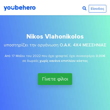
Είσοδος
Nikos Vlahonikolos
υποστηρίζει την οργάνωση
Ο.Α.Κ. 4Χ4 ΜΕΣΣΗΝΙΑΣ
Από 17 Μαΐου του 2022 που έχει γραφτεί, έχει συνεισφέρει
0,00€
σε δωρεές
χωρίς κανένα επιπλέον κόστος
Γίνετε φίλοι