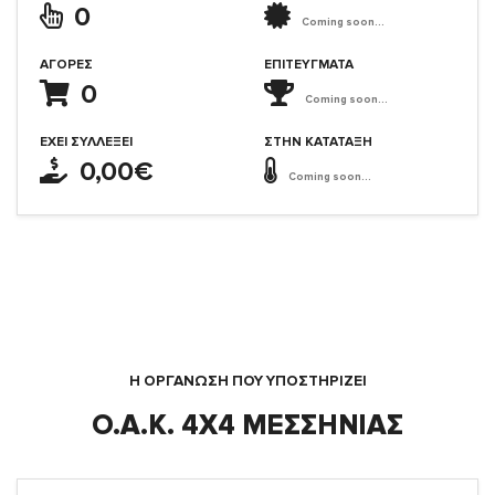
0
Coming soon...
ΑΓΟΡΈΣ
ΕΠΙΤΕΎΓΜΑΤΑ
0
Coming soon...
ΈΧΕΙ ΣΥΛΛΈΞΕΙ
ΣΤΗΝ ΚΑΤΆΤΑΞΗ
0,00€
Coming soon...
Η ΟΡΓΆΝΩΣΗ ΠΟΥ ΥΠΟΣΤΗΡΙΖΕΙ
Ο.Α.Κ. 4Χ4 ΜΕΣΣΗΝΙΑΣ