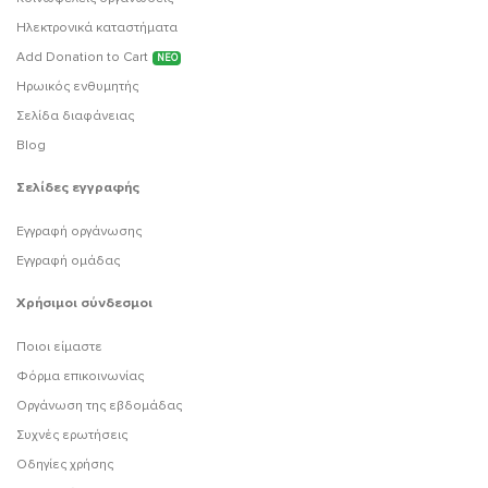
Ηλεκτρονικά καταστήματα
Add Donation to Cart
ΝΕΟ
Ηρωικός ενθυμητής
Σελίδα διαφάνειας
Blog
Σελίδες εγγραφής
Εγγραφή οργάνωσης
Εγγραφή ομάδας
Χρήσιμοι σύνδεσμοι
Ποιοι είμαστε
Φόρμα επικοινωνίας
Οργάνωση της εβδομάδας
Συχνές ερωτήσεις
Οδηγίες χρήσης