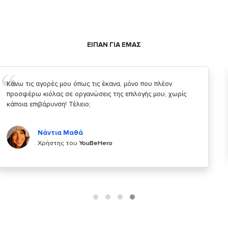
ΕΙΠΑΝ ΓΙΑ ΕΜΑΣ
Σας ευχαριστώ που μας δίνετε την δυνατότητα να κάνουμε
κάτι!
Κυριάκος Τσίγκρος
Χρήστης του
YouBeHero