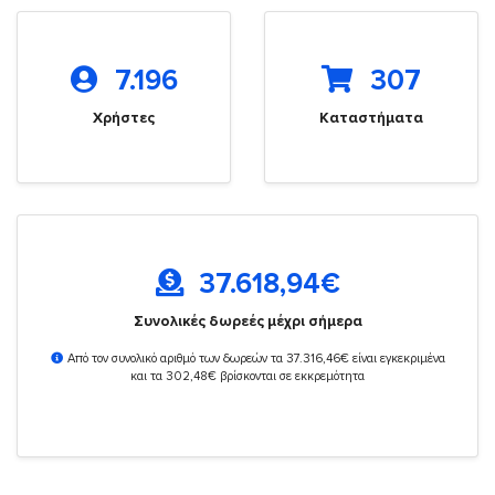
7.196
307
Χρήστες
Καταστήματα
37.618,94
€
Συνολικές δωρεές μέχρι σήμερα
Από τον συνολικό αριθμό των δωρεών τα 37.316,46€ είναι εγκεκριμένα
και τα 302,48€ βρίσκονται σε εκκρεμότητα