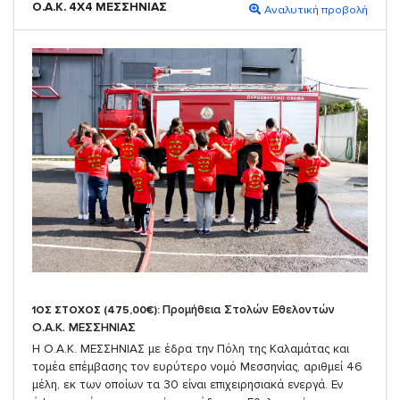
Ο.Α.Κ. 4Χ4 ΜΕΣΣΗΝΙΑΣ
Αναλυτική προβολή
Προμήθεια Στολών Εθελοντών
1ΟΣ ΣΤΟΧΟΣ (475,00€):
Ο.Α.Κ. ΜΕΣΣΗΝΙΑΣ
Η Ο.Α.Κ. ΜΕΣΣΗΝΙΑΣ με έδρα την Πόλη της Καλαμάτας και
τομέα επέμβασης τον ευρύτερο νομό Μεσσηνίας, αριθμεί 46
μέλη, εκ των οποίων τα 30 είναι επιχειρησιακά ενεργά. Εν