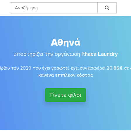
Αθηνά
υποστηρίζει την οργάνωση
Ithaca Laundry
ρίου του 2020 που έχει γραφτεί, έχει συνεισφέρει
20,86€
σε 
κανένα επιπλέον κόστος
Γίνετε φίλοι