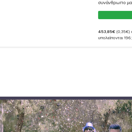
συνάνθρωπο μα
453,85€
(0,35€)
έ
υπολείπονται 196