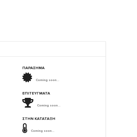
ΠΑΡΑΣΗΜΑ
Coming soon...
ΕΠΙΤΕΎΓΜΑΤΑ
Coming soon...
ΣΤΗΝ ΚΑΤΆΤΑΞΗ
Coming soon...