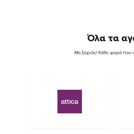
Όλα τα αγ
Μη ξεχνάς! Κάθε φορά που ψ