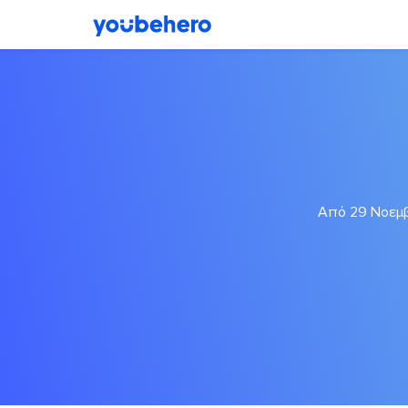
Από 29 Νοεμβ