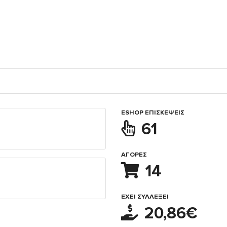
ESHOP ΕΠΙΣΚΈΨΕΙΣ
61
ΑΓΟΡΈΣ
14
ΈΧΕΙ ΣΥΛΛΈΞΕΙ
20,86€