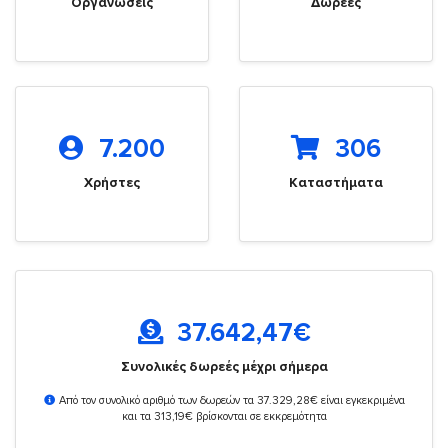
Οργανώσεις
Δωρεές
7.200
306
Χρήστες
Καταστήματα
37.642,47
€
Συνολικές δωρεές μέχρι σήμερα
Από τον συνολικό αριθμό των δωρεών τα 37.329,28€ είναι εγκεκριμένα
και τα 313,19€ βρίσκονται σε εκκρεμότητα