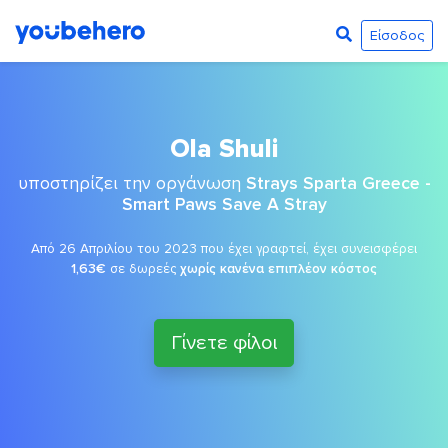
Είσοδος
Ola Shuli
υποστηρίζει την οργάνωση
Strays Sparta Greece -
Smart Paws Save A Stray
Από 26 Απριλίου του 2023 που έχει γραφτεί, έχει συνεισφέρει
1,63€
σε δωρεές
χωρίς κανένα επιπλέον κόστος
Γίνετε φίλοι