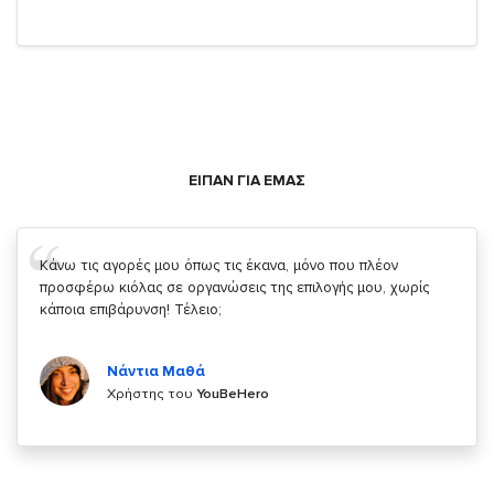
ΕΙΠΑΝ ΓΙΑ ΕΜΑΣ
Σας ευχαριστώ που μας δίνετε την δυνατότητα να κάνουμε
κάτι!
Κυριάκος Τσίγκρος
Χρήστης του
YouBeHero