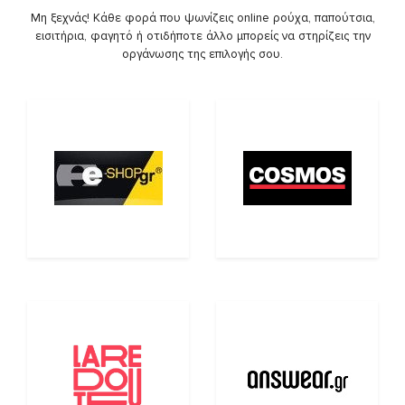
Μη ξεχνάς! Κάθε φορά που ψωνίζεις online ρούχα, παπούτσια,
εισιτήρια, φαγητό ή οτιδήποτε άλλο μπορείς να στηρίζεις την
οργάνωσης της επιλογής σου.