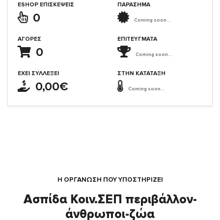
ESHOP ΕΠΙΣΚΈΨΕΙΣ
ΠΑΡΑΣΗΜΑ
0
Coming soon...
ΑΓΟΡΈΣ
ΕΠΙΤΕΎΓΜΑΤΑ
0
Coming soon...
ΈΧΕΙ ΣΥΛΛΈΞΕΙ
ΣΤΗΝ ΚΑΤΆΤΑΞΗ
0,00€
Coming soon...
Η ΟΡΓΆΝΩΣΗ ΠΟΥ ΥΠΟΣΤΗΡΙΖΕΙ
Ασπίδα Κοιν.ΣΕΠ περιβάλλον-
άνθρωποι-ζώα