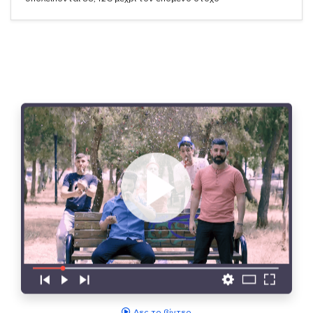
Δες το βίντεο