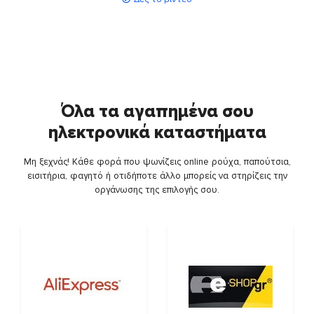
Όλα τα αγαπημένα σου
ηλεκτρονικά καταστήματα
Μη ξεχνάς! Κάθε φορά που ψωνίζεις online ρούχα, παπούτσια,
εισιτήρια, φαγητό ή οτιδήποτε άλλο μπορείς να στηρίζεις την
οργάνωσης της επιλογής σου.