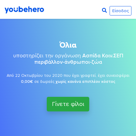
Είσοδος
Όλια
υποστηρίζει την οργάνωση
Ασπίδα Κοιν.ΣΕΠ
περιβάλλον-άνθρωποι-ζώα
Από 22 Οκτωβρίου του 2020 που έχει γραφτεί, έχει συνεισφέρει
0,00€
σε δωρεές
χωρίς κανένα επιπλέον κόστος
Γίνετε φίλοι