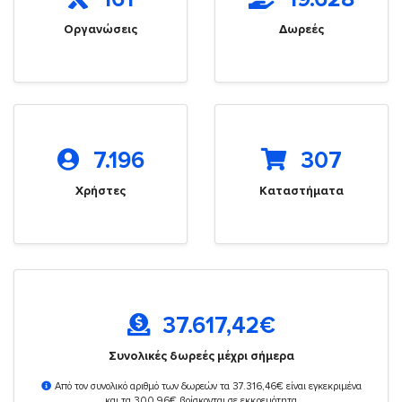
Οργανώσεις
Δωρεές
7.196
307
Χρήστες
Καταστήματα
37.617,42
€
Συνολικές δωρεές μέχρι σήμερα
Από τον συνολικό αριθμό των δωρεών τα 37.316,46€ είναι εγκεκριμένα
και τα 300,96€ βρίσκονται σε εκκρεμότητα