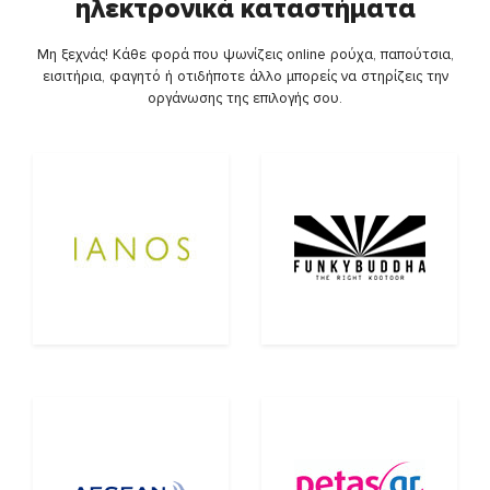
ηλεκτρονικά καταστήματα
Μη ξεχνάς! Κάθε φορά που ψωνίζεις online ρούχα, παπούτσια,
εισιτήρια, φαγητό ή οτιδήποτε άλλο μπορείς να στηρίζεις την
οργάνωσης της επιλογής σου.