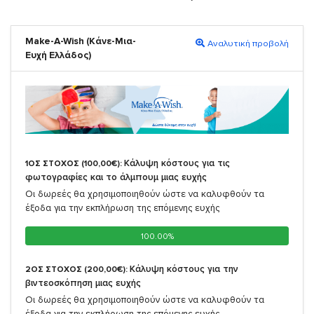
Make-A-Wish (Κάνε-Μια-
Αναλυτική προβολή
Ευχή Ελλάδος)
Κάλυψη κόστους για τις
1ΟΣ ΣΤΟΧΟΣ (100,00€):
φωτογραφίες και το άλμπουμ μιας ευχής
Οι δωρεές θα χρησιμοποιηθούν ώστε να καλυφθούν τα
έξοδα για την εκπλήρωση της επόμενης ευχής
100.00%
100.00%
Κάλυψη κόστους για την
2ΟΣ ΣΤΟΧΟΣ (200,00€):
βιντεοσκόπηση μιας ευχής
Οι δωρεές θα χρησιμοποιηθούν ώστε να καλυφθούν τα
έξοδα για την εκπλήρωση της επόμενης ευχής