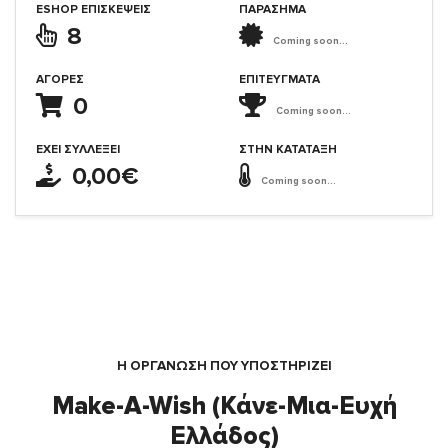
ESHOP ΕΠΙΣΚΈΨΕΙΣ
ΠΑΡΑΣΗΜΑ
8
Coming soon...
ΑΓΟΡΈΣ
ΕΠΙΤΕΎΓΜΑΤΑ
0
Coming soon...
ΈΧΕΙ ΣΥΛΛΈΞΕΙ
ΣΤΗΝ ΚΑΤΆΤΑΞΗ
0,00€
Coming soon...
Η ΟΡΓΆΝΩΣΗ ΠΟΥ ΥΠΟΣΤΗΡΙΖΕΙ
Make-A-Wish (Κάνε-Μια-Ευχή
Ελλάδος)