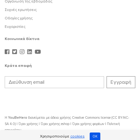
Οργάνωση της εβδομάδας
Συχνές ερωτήσεις
Οδηγίες χρήσης
Ευχαριστίες
Κοινωνικά δίκτυα
Κράτα επαφή
Η
YouBeHero
διανείμεται με άδεια χρήσης
Creative Commons license (CC BY-NC-
SA 4.0)
|
Όροι χρήσης
|
Όροι χρήσης eshop
|
Όροι χρήσης φορέων
|
Πολιτική
απορρήτου
Χρησιμοποιούμε
cookies
OK