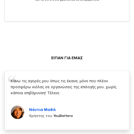
ΕΙΠΑΝ ΓΙΑ ΕΜΑΣ
Σας ευχαριστώ που μας δίνετε την δυνατότητα να κάνουμε
κάτι!
Κυριάκος Τσίγκρος
Χρήστης του
YouBeHero