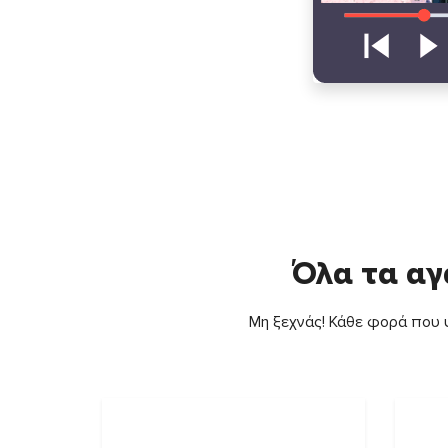
Όλα τα αγ
Μη ξεχνάς! Κάθε φορά που ψ