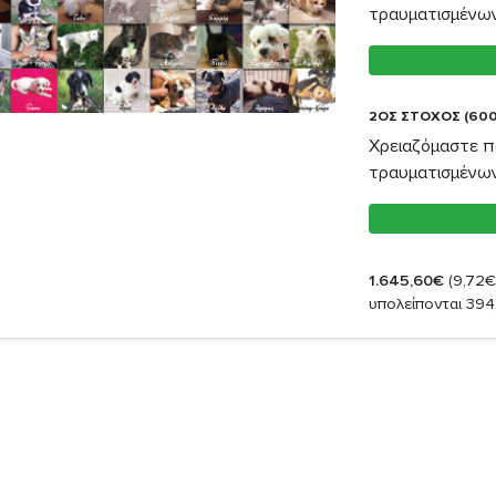
τραυματισμένω
2ΟΣ ΣΤΟΧΟΣ (600
Χρειαζόμαστε π
τραυματισμένω
1.645,60€
(9,72€
υπολείπονται 394