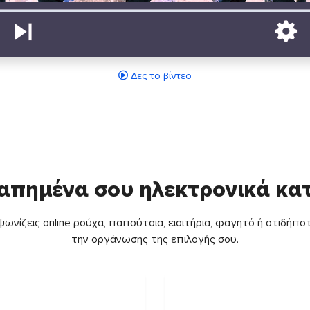
Δες το βίντεο
απημένα σου ηλεκτρονικά κ
ωνίζεις online ρούχα, παπούτσια, εισιτήρια, φαγητό ή οτιδήποτ
την οργάνωσης της επιλογής σου.