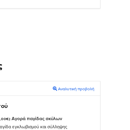
ς
Αναλυτική προβολή
πού
Αγορά παγίδας σκύλων
,00€):
αγίδα εγκλωβισμού και σύλληψης