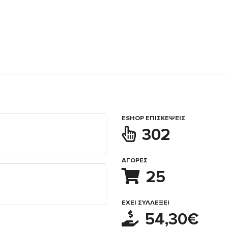
ESHOP ΕΠΙΣΚΈΨΕΙΣ
302
ΑΓΟΡΈΣ
25
ΈΧΕΙ ΣΥΛΛΈΞΕΙ
54,30€