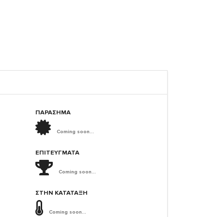
ΠΑΡΑΣΗΜΑ
Coming soon...
ΕΠΙΤΕΎΓΜΑΤΑ
Coming soon...
ΣΤΗΝ ΚΑΤΆΤΑΞΗ
Coming soon...